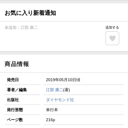
お気に入り新着通知
未追加：
江部 康二
追加する
商品情報
発売日
2019年05月10日頃
著者／編集
江部 康二
(著)
出版社
ダイヤモンド社
発行形態
単行本
ページ数
216p