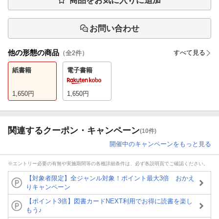
商品をお気に入りに追加
お問い合わせ
他の形態の商品
すべて見る
（全
2
件）
紙書籍
電子書籍
1,650
円
1,650
円
関連するクーポン・キャンペーン
(10件)
開催中のキャンペーンをもっと見る
※エントリー必要の有無や実施期間等の各種詳細条件は、必ず各説明頁でご確認ください。
【対象者限定】全ジャンル対象！ポイント最大3倍 おかえ
りキャンペーン
【ポイント3倍】図書カードNEXT利用でお得に読書を楽し
もう♪