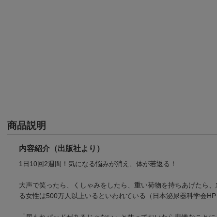
商品説明
内容紹介（出版社より）
1日10回2週間！気になる悩みが消え、体が若返る！
大声で笑ったら、くしゃみをしたら、重い荷物を持ちあげたら、
る女性は500万人以上いるといわれている（日本泌尿器科学会HP
「尿もれパッドがあるじゃない」と放っておいたら悲惨なことに