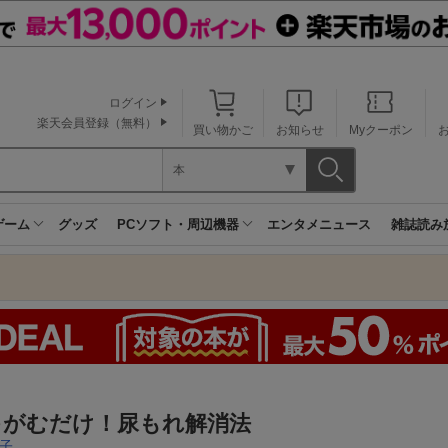
ログイン
楽天会員登録（無料）
買い物かご
お知らせ
Myクーポン
本
ゲーム
グッズ
PCソフト・周辺機器
エンタメニュース
雑誌読み
ゃがむだけ！尿もれ解消法
子