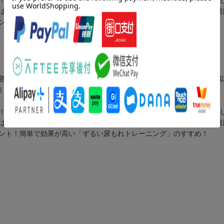
は骨盤底筋トレーニングとよく言われるが、これは悩んでいる方には難
ント！簡単で効果が高い「ずるい尿もれトレーニング」のすすめ！
急に走ったら……「あっ！」尿もれ！という女性が増えている。週1回
）。
！整体を専門にしている著者自身も尿もれを体験。そのとき2週間で治
は骨盤底筋トレーニングとよく言われるが、これは悩んでいる方には難
ント！簡単で効果が高い「ずるい尿もれトレーニング」のすすめ！