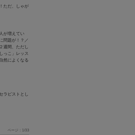
！ただ、しゃが
人が増えてい
に問題が！？／
２週間、ただし
しっこ」レッス
自然によくなる
セラピストとし
ページ：1/33