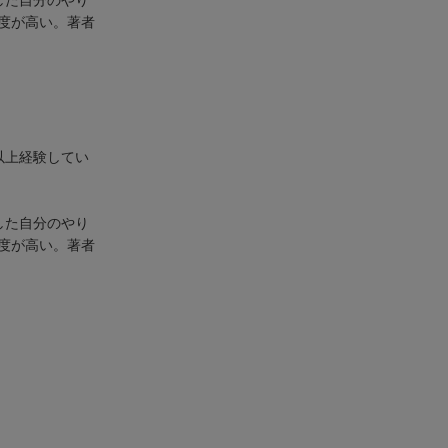
度が高い。著者
以上経験してい
した自分のやり
度が高い。著者