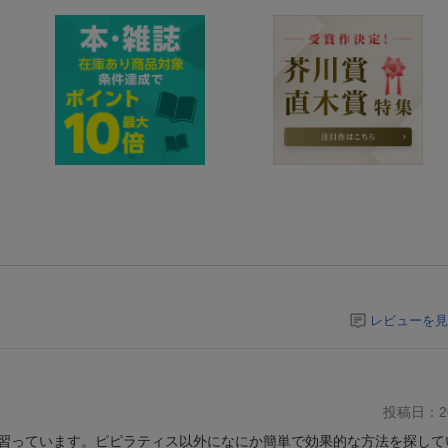
レビューを見
投稿日：20
習っています。ピピラティス以外になにか簡単で効果的な方法を探して