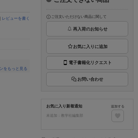
楽天チケット
エンタメニュース
推し楽
ご注文いただけない商品に関して
|
レビューを書く
再入荷のお知らせ
電子書籍化リクエスト
ンをもっと見る
。
お問い合わせ
お気に入り新着通知
追加する
未追加：
教学社編集部