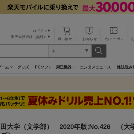
ログイン
楽天会員登録（無料）
買い物かご
お知らせ
Myクーポン
本
ゲーム
グッズ
PCソフト・周辺機器
エンタメニュース
雑誌読み
田大学（文学部） 2020年版;No.426 （