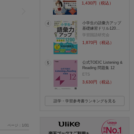
1,430円（税込）
小学生の語彙力アップ
4
基礎練習ドリル120…
学習国語研究会
1,870円（税込）
公式TOEIC Listening &
5
Reading 問題集 12
ETS
3,630円（税込）
語学・学習参考書ランキングを見る
ページ：1/31