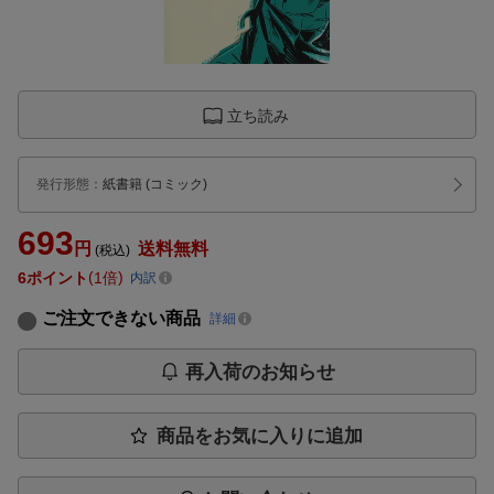
立ち読み
発行形態
：
紙書籍
(コミック)
693
円
送料無料
(税込)
6
ポイント
1倍
内訳
ご注文できない商品
詳細
再入荷のお知らせ
商品をお気に入りに追加