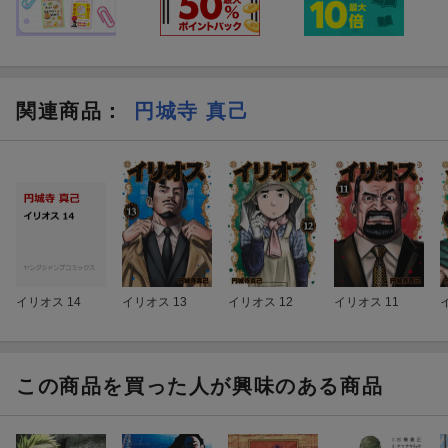
関連商品
：
円城寺 真己
イリオス 14
イリオス 13
イリオス 12
イリオス 11
この商品を買った人が興味のある商品