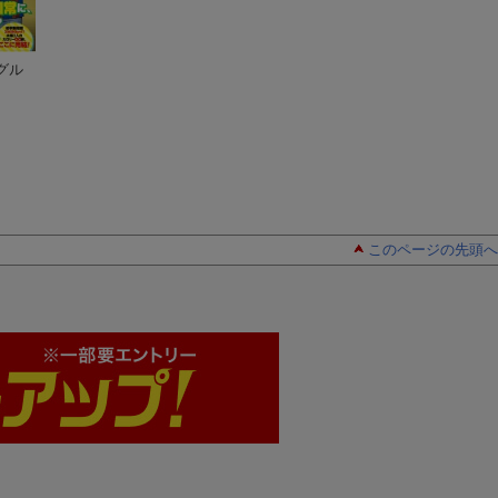
グル
講談社 学習まん
あつあつ！スタグル
あつあつ！スタグ
が 日本の歴史（1
旅（3）
（ヒーローズ
旅（2）
（ヒーロ
3） 江戸の町人文化
能田 達規
コミックス）
能田達規
コミックス）
能田達規
このページの先頭へ