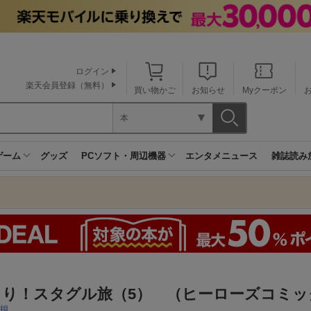
ログイン
楽天会員登録（無料）
買い物かご
お知らせ
Myクーポン
本
ゲーム
グッズ
PCソフト・周辺機器
エンタメニュース
雑誌読み
ろり！スタグル旅（5） （ヒーローズコミッ
規