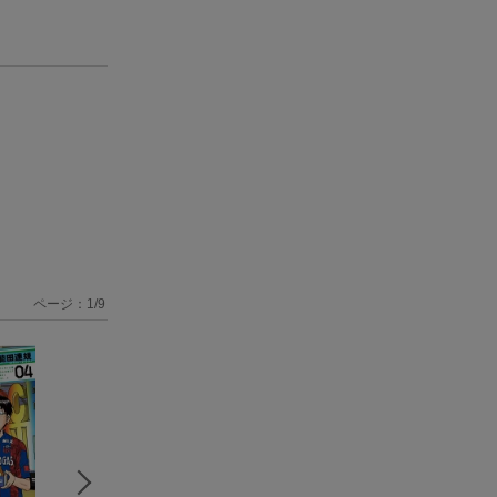
ページ：
1
/
9