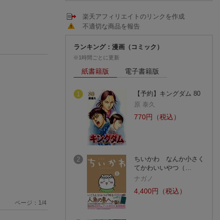
楽天アフィリエイトのリンクを作成
不適切な商品を報告
ランキング：漫画（コミック）
※1時間ごとに更新
紙書籍版
電子書籍版
【予約】キングダム 80
1
原 泰久
770円（税込）
ちいかわ なんか小さく
2
てかわいいやつ（…
ナガノ
4,400円（税込）
ページ：
1
/
4