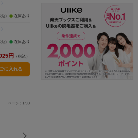
ス）
在庫あり
税込)
ス）
在庫あり
税込)
925
円
（税込）
かごに入れる
ページ：1/33