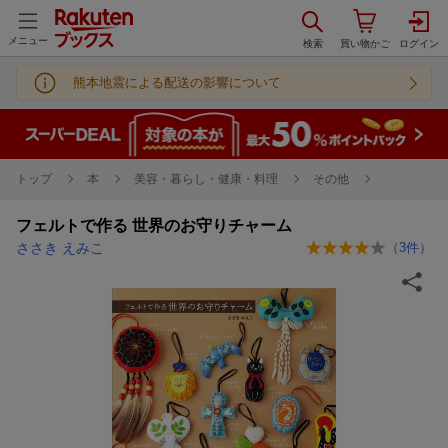
メニュー
熊本地震による配送の影響について
トップ
本
美容・暮らし・健康・料理
その他
フェルトで作る 世界のお守りチャーム
ささき えみこ
（
3
件）