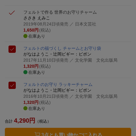
フェルトで作る 世界のお守りチャーム
ささき えみこ
2019年08月24日頃発売
／ 日本文芸社
1,650
円
(税込)
在庫あり
フェルトの福づくし チャームとお守り袋
がなはようこ・辻岡ピギー：ピポン
2017年11月10日頃発売
／ 文化学園 文化出版局
1,320
円
(税込)
在庫あり
フェルトのお守り ラッキーチャーム
がなはようこ・辻岡ピギー：ピポン
2016年10月21日頃発売
／ 文化学園 文化出版局
1,320
円
(税込)
在庫あり
4,290
円
合計
（税込）
3点とも買い物かごに入れる