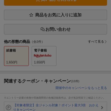
商品をお気に入りに追加
お問い合わせ
他の形態の商品
すべて見る
（全
2
件）
紙書籍
電子書籍
1,650
円
1,650
円
関連するクーポン・キャンペーン
(10件)
開催中のキャンペーンをもっと見る
※エントリー必要の有無や実施期間等の各種詳細条件は、必ず各説明頁でご確認ください。
【対象者限定】全ジャンル対象！ポイント最大3倍 おかえ
りキャンペーン