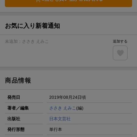
お気に入り新着通知
未追加：
ささき えみこ
追加する
商品情報
発売日
2019年08月24日頃
著者／編集
ささき えみこ
(編)
出版社
日本文芸社
発行形態
単行本