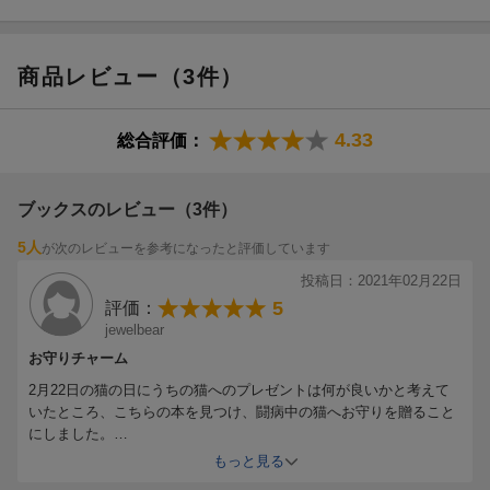
商品レビュー（3件）
4.33
総合評価：
ブックスのレビュー（3件）
5人
が次のレビューを参考になったと評価しています
投稿日：2021年02月22日
5
評価：
jewelbear
お守りチャーム
2月22日の猫の日にうちの猫へのプレゼントは何が良いかと考えて
いたところ、こちらの本を見つけ、闘病中の猫へお守りを贈ること
にしました。
.
もっと見る
本書では、世界各地に伝わる開運や厄除けなどのモチーフが紹介さ