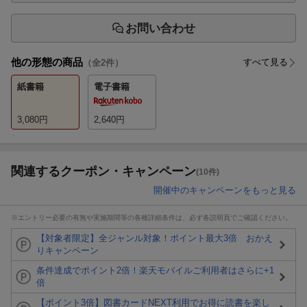
お問い合わせ
他の形態の商品
すべて見る
（全
2
件）
紙書籍
電子書籍
3,080
円
2,640
円
関連するクーポン・キャンペーン
(10件)
開催中のキャンペーンをもっと見る
※エントリー必要の有無や実施期間等の各種詳細条件は、必ず各説明頁でご確認ください。
【対象者限定】全ジャンル対象！ポイント最大3倍 おかえ
りキャンペーン
条件達成でポイント2倍！楽天モバイルご利用者はさらに+1
倍
【ポイント3倍】図書カードNEXT利用でお得に読書を楽し