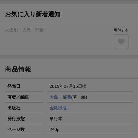
お気に入り新着通知
未追加：
大島 郁葉
追加する
商品情報
発売日
2019年07月15日頃
著者／編集
大島 郁葉
(著・編)
出版社
金剛出版
発行形態
単行本
ページ数
240p