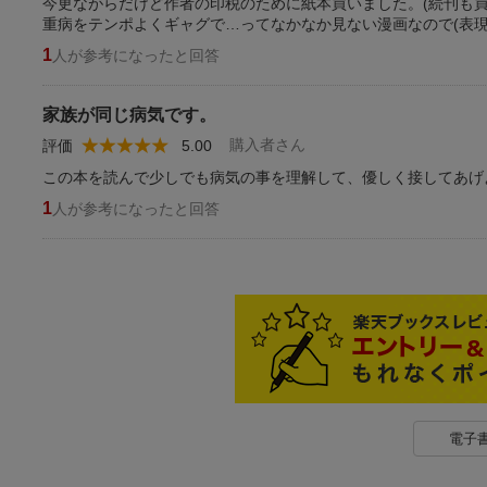
今更ながらだけど作者の印税のために紙本買いました。(続刊も買
重病をテンポよくギャグで…ってなかなか見ない漫画なので(表
1
人が参考になったと回答
家族が同じ病気です。
購入者さん
評価
5.00
この本を読んで少しでも病気の事を理解して、優しく接してあげ
1
人が参考になったと回答
電子