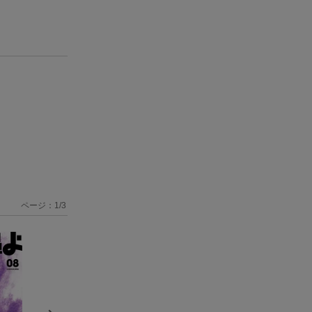
ページ：
1
/
3