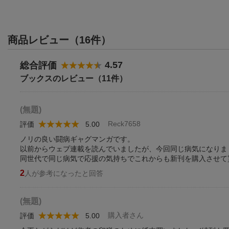
商品レビュー（16件）
4.57
総合評価
ブックスのレビュー（11件）
(無題)
Reck7658
評価
5.00
ノリの良い闘病ギャグマンガです。
以前からウェブ連載を読んでいましたが、今回同じ病気になりま
同世代で同じ病気で応援の気持ちでこれからも新刊を購入させて
2
人が参考になったと回答
(無題)
購入者さん
評価
5.00