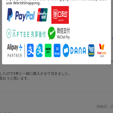
レビューを見
投稿日：20
したので2巻と一緒に購入させて頂きました。
貰おうと思います。
投稿日：20