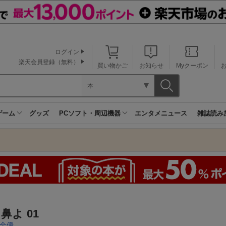
ログイン
楽天会員登録（無料）
買い物かご
お知らせ
Myクーポン
本
ゲーム
グッズ
PCソフト・周辺機器
エンタメニュース
雑誌読み
鼻よ 01
全優