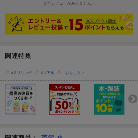
まだレビューがありません。
関連特集
#スリリング
#リアル
#おもしろい
関連商品
：
芦沢 央