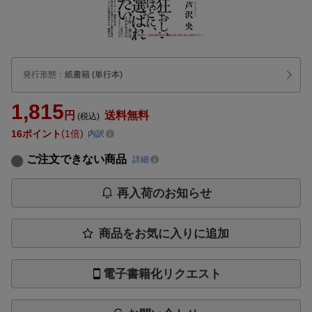
発行形態
：
紙書籍
(単行本)
1,815
円
送料無料
(税込)
16
ポイント
1倍
内訳
ご注文できない商品
詳細
再入荷のお知らせ
商品をお気に入りに追加
電子書籍化リクエスト