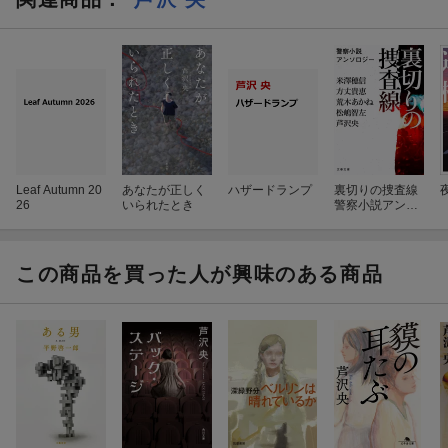
Leaf Autumn 20
あなたが正しく
ハザードランプ
裏切りの捜査線
26
いられたとき
警察小説アンソ
ロジー
この商品を買った人が興味のある商品