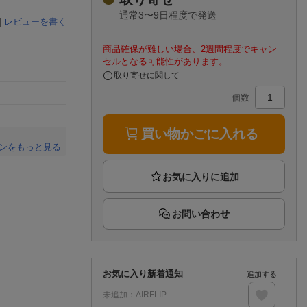
楽天チケット
通常3〜9日程度で発送
エンタメニュース
|
レビューを書く
推し楽
商品確保が難しい場合、2週間程度でキャン
セルとなる可能性があります。
取り寄せに関して
個数
買い物かごに入れる
ンをもっと見る
。
お問い合わせ
お気に入り新着通知
追加する
未追加：
AIRFLIP