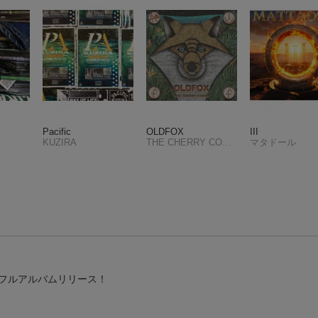
Pacific
OLDFOX
III
KUZIRA
THE CHERRY COKE$
マタドール
フルアルバムリリース！