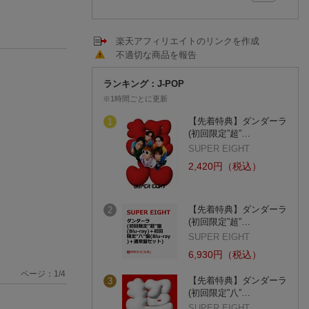
楽天アフィリエイトのリンクを作成
不適切な商品を報告
ランキング：J-POP
※1時間ごとに更新
【先着特典】ダンダーラ
1
(初回限定”超”…
SUPER EIGHT
2,420円（税込）
【先着特典】ダンダーラ
2
(初回限定”超”…
SUPER EIGHT
6,930円（税込）
ページ：
1
/
4
【先着特典】ダンダーラ
3
(初回限定”八”…
SUPER EIGHT