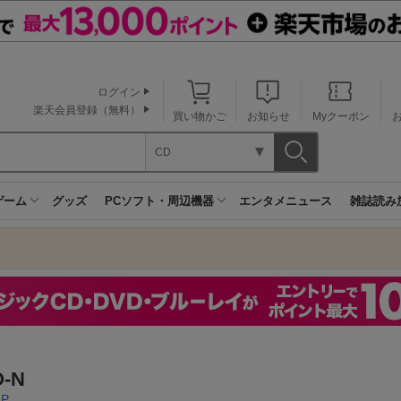
ログイン
楽天会員登録（無料）
買い物かご
お知らせ
Myクーポン
CD
ゲーム
グッズ
PCソフト・周辺機器
エンタメニュース
雑誌読み
-N
IP