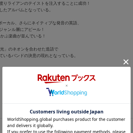
渡りライアンのテイストを注入することに成功！
したアルバムとなっている。
のボーカル、さらにネイティブな発音の英語、
ジャンル層にアピール！
浮かぶ楽曲が並んでいる！
「光」のネオンを合わせた造語で
ているバンドの決意の現れとなっている。