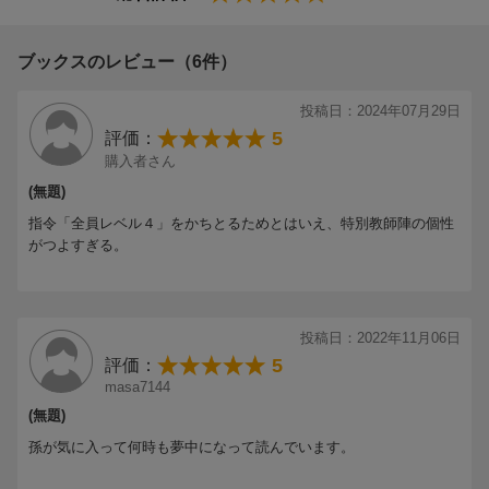
ブックスのレビュー（6件）
投稿日：2024年07月29日
5
評価：
購入者さん
(無題)
指令「全員レベル４」をかちとるためとはいえ、特別教師陣の個性
がつよすぎる。
投稿日：2022年11月06日
5
評価：
masa7144
(無題)
孫が気に入って何時も夢中になって読んでいます。