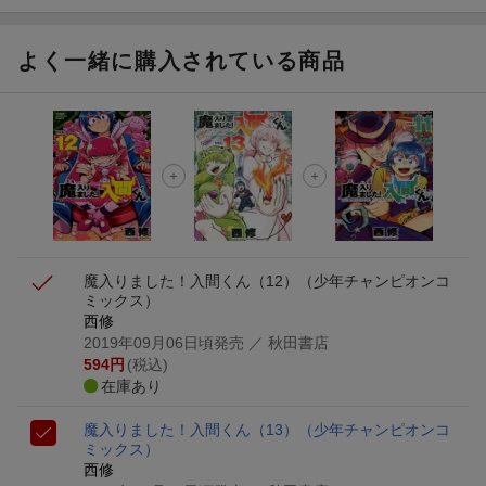
よく一緒に購入されている商品
魔入りました！入間くん（12）
（少年チャンピオンコ
ミックス）
西修
2019年09月06日頃発売
／ 秋田書店
594
円
(税込)
在庫あり
魔入りました！入間くん（13）
（少年チャンピオンコ
ミックス）
西修