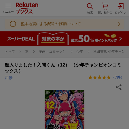
メニュー
熊本地震による配送の影響について
トップ
本
漫画（コミック）
少年
秋田書店 少年チャンピ
魔入りました！入間くん（12） （少年チャンピオンコミ
ックス）
西修
（
7
件）