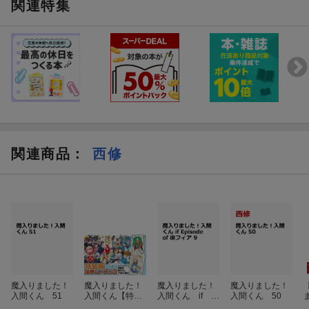
関連特集
関連商品
：
西修
魔入りました！
魔入りました！
魔入りました！
魔入りました！
入間くん 51
入間くん【特装
入間くん if E
入間くん 50
版】 50
pisode of 魔