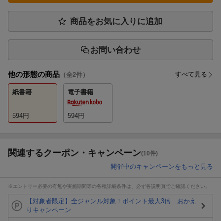
商品をお気に入りに追加
お問い合わせ
他の形態の商品
すべて見る
（全
2
件）
紙書籍
電子書籍
594
円
594
円
関連するクーポン・キャンペーン
(10件)
開催中のキャンペーンをもっと見る
※エントリー必要の有無や実施期間等の各種詳細条件は、必ず各説明頁でご確認ください。
【対象者限定】全ジャンル対象！ポイント最大3倍 おかえ
りキャンペーン