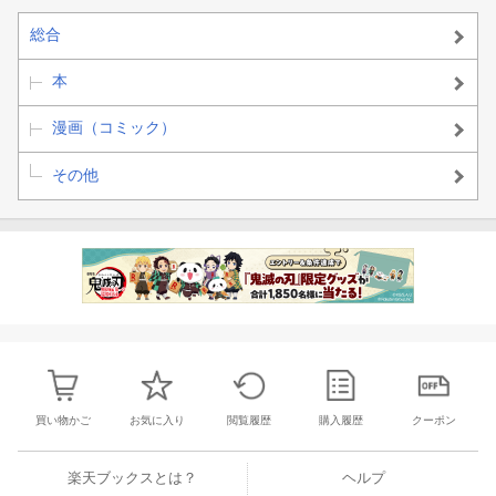
総合
本
漫画（コミック）
その他
買い物かご
お気に入り
閲覧履歴
購入履歴
クーポン
楽天ブックスとは？
ヘルプ