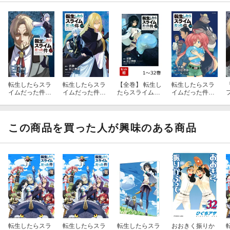
転生したらスラ
転生したらスラ
【全巻】 転生し
転生したらスラ
イムだった件
イムだった件
たらスライムだ
イムだった件
（32）
（31）
った件 1-32巻セ
（30）
ット
この商品を買った人が興味のある商品
転生したらスラ
転生したらスラ
転生したらスラ
おおきく振りか