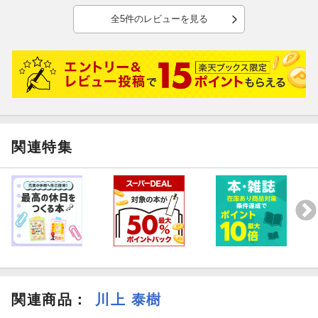
シオン M・A・O
全5件のレビューを見る
ソウエイ 江口拓也
ハクロウ 大塚芳忠
ゴブタ 泊明日菜
ランガ 小林親弘
リグルド 山本兼平
ガビル 福島潤
ソーカ 大久保瑠美
トレイニー 田中理恵
関連特集
ミリム 日高里菜
他
関連商品
：
川上 泰樹