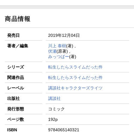
商品情報
発売日
2019年12月04日
著者／編集
川上 泰樹
(著) ,
伏瀬
(原著) ,
みっつばー
(著)
シリーズ
転生したらスライムだった件
関連作品
転生したらスライムだった件
レーベル
講談社キャラクターズライツ
出版社
講談社
発行形態
コミック
ページ数
192p
ISBN
9784065140321