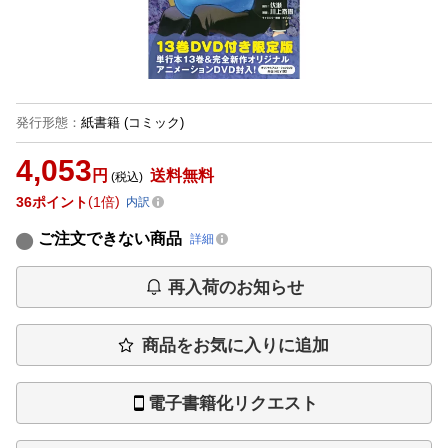
発行形態
：
紙書籍
(コミック)
4,053
円
送料無料
(税込)
36
ポイント
1倍
内訳
ご注文できない商品
詳細
再入荷のお知らせ
商品をお気に入りに追加
電子書籍化リクエスト