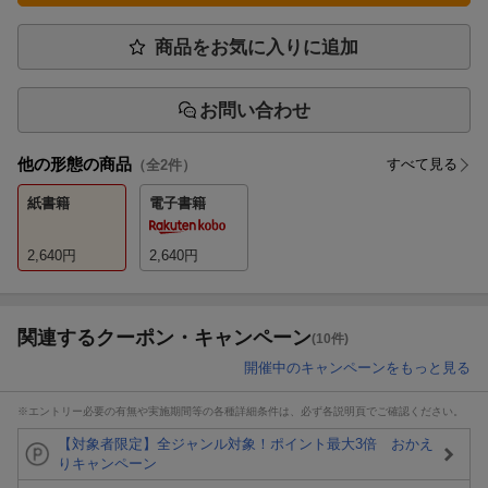
商品をお気に入りに追加
お問い合わせ
他の形態の商品
すべて見る
（全
2
件）
紙書籍
電子書籍
2,640
円
2,640
円
関連するクーポン・キャンペーン
(10件)
開催中のキャンペーンをもっと見る
※エントリー必要の有無や実施期間等の各種詳細条件は、必ず各説明頁でご確認ください。
【対象者限定】全ジャンル対象！ポイント最大3倍 おかえ
りキャンペーン