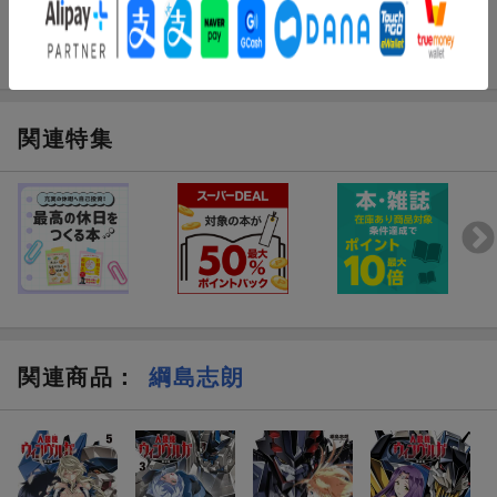
関連特集
関連商品
：
綱島志朗