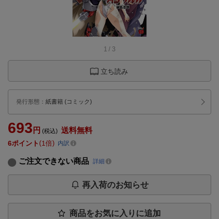
1
/
3
立ち読み
発行形態
：
紙書籍
(コミック)
693
円
送料無料
(税込)
6
ポイント
1倍
内訳
ご注文できない商品
詳細
再入荷のお知らせ
商品をお気に入りに追加