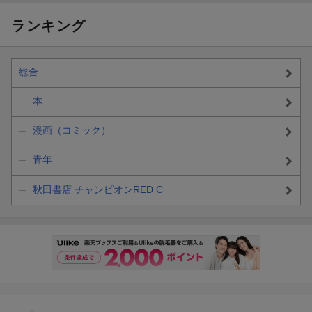
ランキング
総合
本
漫画（コミック）
青年
秋田書店 チャンピオンRED C