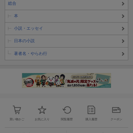
総合
本
小説・エッセイ
日本の小説
著者名・やらわ行
買い物かご
お気に入り
閲覧履歴
購入履歴
クーポン