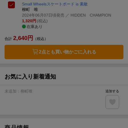
Small Wheels
スケートボード is 素敵
柳町 唯
2024年06月07日頃発売
／ HIDDEN CHAMPION
1,320
円
(税込)
在庫あり
2,640
円
合計
（税込）
2点とも買い物かごに入れる
お気に入り新着通知
未追加：
柳町唯
追加する
商品情報