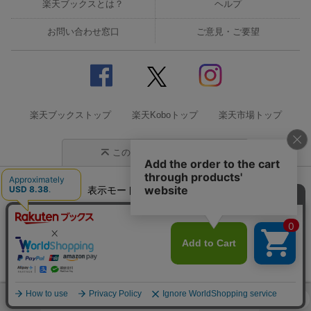
楽天ブックスとは？
ヘルプ
お問い合わせ窓口
ご意見・ご要望
楽天ブックストップ
楽天Koboトップ
楽天市場トップ
このページの先頭に戻る
表示モード
モバイル
PC
企業情報
個人情報保護方針
特定商取引法に基づく表記
サステナビリティ
© Rakuten Group, Inc.