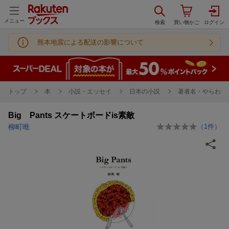
メニュー
熊本地震による配送の影響について
トップ
本
小説・エッセイ
日本の小説
著者名・やらわ行
Big Pants スケートボードis素敵
柳町唯
（
1
件）