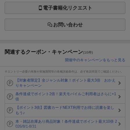
電子書籍化リクエスト
お問い合わせ
関連するクーポン・キャンペーン
(10件)
開催中のキャンペーンをもっと見る
※エントリー必要の有無や実施期間等の各種詳細条件は、必ず各説明頁でご確認ください。
【対象者限定】全ジャンル対象！ポイント最大3倍 おかえ
りキャンペーン
条件達成でポイント2倍！楽天モバイルご利用者はさらに+1
倍
【ポイント3倍】図書カードNEXT利用でお得に読書を楽し
もう♪
本・雑誌在庫あり商品対象！条件達成でポイント最大10倍 2
026/8/1-8/31