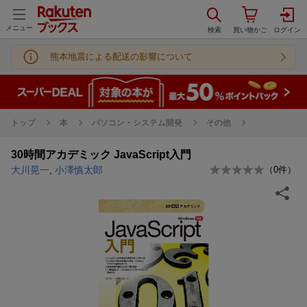
メニュー
熊本地震による配送の影響について
トップ
本
パソコン・システム開発
その他
30時間アカデミック JavaScript入門
大川晃一
,
小澤慎太郎
（
0
件）