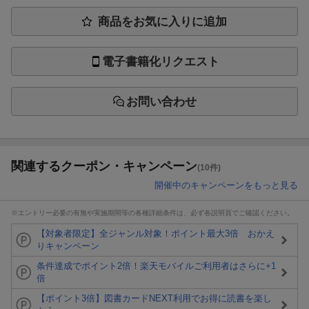
商品をお気に入りに追加
電子書籍化リクエスト
お問い合わせ
関連するクーポン・キャンペーン
(10件)
開催中のキャンペーンをもっと見る
※エントリー必要の有無や実施期間等の各種詳細条件は、必ず各説明頁でご確認ください。
【対象者限定】全ジャンル対象！ポイント最大3倍 おかえ
りキャンペーン
条件達成でポイント2倍！楽天モバイルご利用者はさらに+1
倍
【ポイント3倍】図書カードNEXT利用でお得に読書を楽し