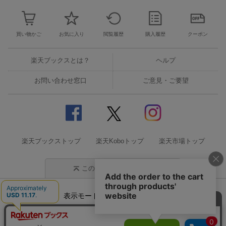
買い物かご
お気に入り
閲覧履歴
購入履歴
クーポン
楽天ブックスとは？
ヘルプ
お問い合わせ窓口
ご意見・ご要望
楽天ブックストップ
楽天Koboトップ
楽天市場トップ
このページの先頭に戻る
表示モード
モバイル
PC
企業情報
個人情報保護方針
特定商取引法に基づく表記