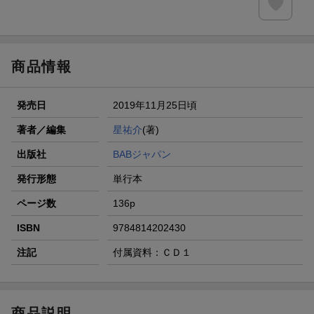
商品情報
発売日
2019年11月25日頃
著者／編集
星祐介
(著)
出版社
BABジャパン
発行形態
単行本
ページ数
136p
ISBN
9784814202430
注記
付属資料：ＣＤ１
商品説明