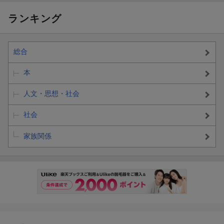
ランキング
総合
本
人文・思想・社会
社会
家族関係