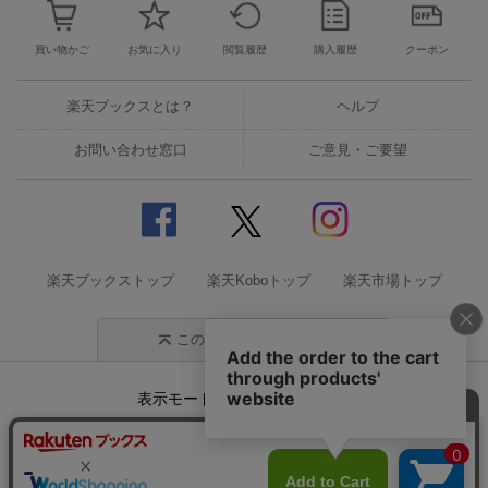
買い物かご
お気に入り
閲覧履歴
購入履歴
クーポン
楽天ブックスとは？
ヘルプ
お問い合わせ窓口
ご意見・ご要望
楽天ブックストップ
楽天Koboトップ
楽天市場トップ
このページの先頭に戻る
表示モード
モバイル
PC
企業情報
個人情報保護方針
特定商取引法に基づく表記
サステナビリティ