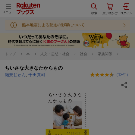
メニュー
熊本地震による配送の影響について
トップ
本
人文・思想・社会
社会
家族関係
ちいさな大きなたからもの
瀬奈じゅん
,
千田真司
（
12
件）