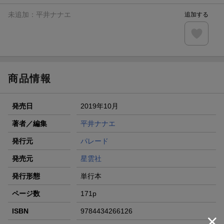
未追加：
平井ナナエ
追加する
商品情報
発売日
2019年10月
著者／編集
平井ナナエ
発行元
パレード
発売元
星雲社
発行形態
単行本
ページ数
171p
ISBN
9784434266126