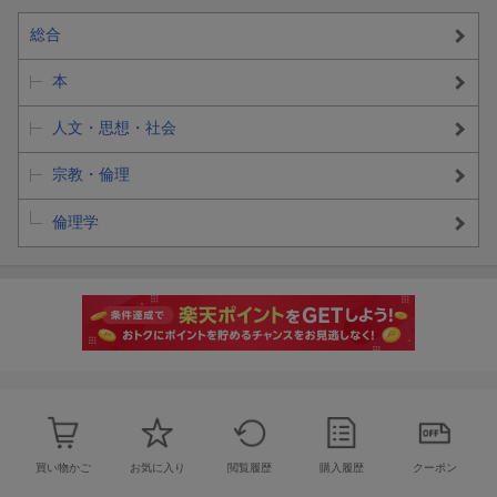
総合
本
人文・思想・社会
宗教・倫理
倫理学
買い物かご
お気に入り
閲覧履歴
購入履歴
クーポン