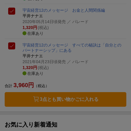
宇宙経営12のメッセージ お金と人間関係編
平井ナナエ
2020年05月14日頃発売
／ パレード
1,320
円
(税込)
在庫あり
宇宙経営12のメッセージ すべての秘訣は「自分との
パートナーシップ」にある
平井ナナエ
2021年04月23日頃発売
／ パレード
1,320
円
(税込)
在庫あり
3,960
円
合計
（税込）
3点とも買い物かごに入れる
お気に入り新着通知