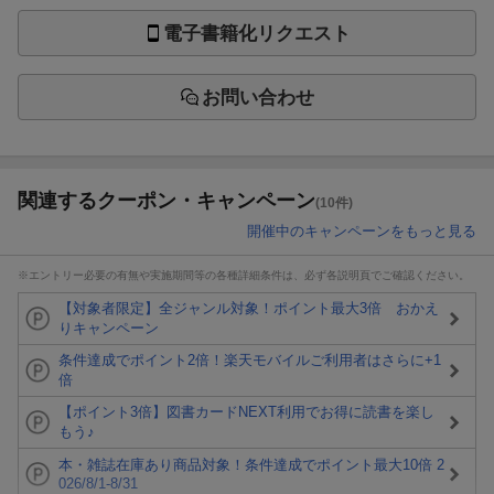
電子書籍化リクエスト
お問い合わせ
関連するクーポン・キャンペーン
(10件)
開催中のキャンペーンをもっと見る
※エントリー必要の有無や実施期間等の各種詳細条件は、必ず各説明頁でご確認ください。
【対象者限定】全ジャンル対象！ポイント最大3倍 おかえ
りキャンペーン
条件達成でポイント2倍！楽天モバイルご利用者はさらに+1
倍
【ポイント3倍】図書カードNEXT利用でお得に読書を楽し
もう♪
本・雑誌在庫あり商品対象！条件達成でポイント最大10倍 2
026/8/1-8/31