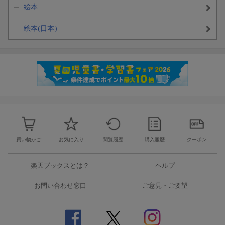
絵本
絵本(日本）
買い物かご
お気に入り
閲覧履歴
購入履歴
クーポン
楽天ブックスとは？
ヘルプ
お問い合わせ窓口
ご意見・ご要望