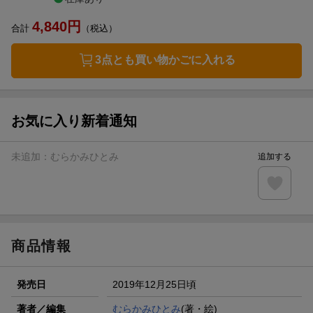
4,840
円
合計
（税込）
3点とも買い物かごに入れる
お気に入り新着通知
未追加：
むらかみひとみ
追加する
商品情報
発売日
2019年12月25日頃
著者／編集
むらかみひとみ
(著・絵)