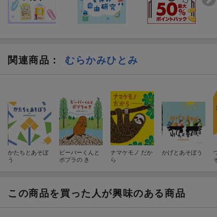
関連商品
：
むらかみひとみ
かたちとあそぼ
ビーバーくんと
ナマケモノ だか
かげとあそぼう
う
ポプラの き
ら
この商品を買った人が興味のある商品