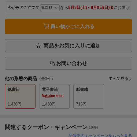
今から
のご注文で
なら
8月8日(土)～8月9日(日)頃
にお届け
買い物かごに入れる
商品をお気に入りに追加
お問い合わせ
他の形態の商品
すべて見る
（全
3
件）
紙書籍
電子書籍
紙書籍
1,430
円
1,430
円
715
円
関連するクーポン・キャンペーン
(10件)
開催中のキャンペーンをもっと見る