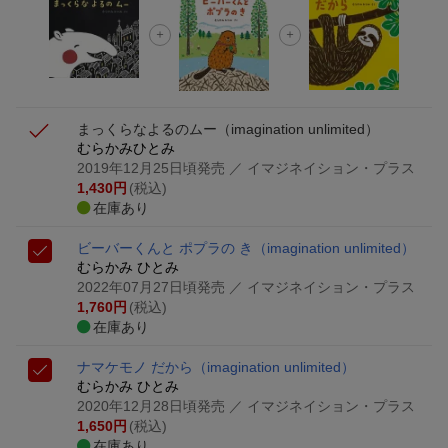
が当たる！
楽天モバイル紹介キャンペーンの拡散で300円OFFクーポン
進呈
まっくらなよるのムー
（imagination unlimited）
むらかみひとみ
2019年12月25日頃発売
／ イマジネイション・プラス
1,430
円
(税込)
在庫あり
ビーバーくんと ポプラの き
（imagination unlimited）
むらかみ ひとみ
2022年07月27日頃発売
／ イマジネイション・プラス
1,760
円
(税込)
在庫あり
ナマケモノ だから
（imagination unlimited）
むらかみ ひとみ
2020年12月28日頃発売
／ イマジネイション・プラス
1,650
円
(税込)
在庫あり