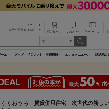
ログイン
楽天会員登録（無料）
買い物かご
お知らせ
Myクーポン
本
ゲーム
グッズ
PCソフト・周辺機器
エンタメニュース
雑誌読み
たらくおうち 賃貸併用住宅 次世代の新し