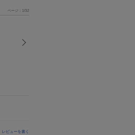
ページ：1/32
レビューを書く