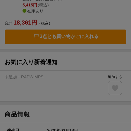
5,415
円
(税込)
在庫あり
18,361
円
合計
（税込）
3点とも買い物かごに入れる
お気に入り新着通知
未追加：
RADWIMPS
追加する
商品情報
発売日
2020年03月18日