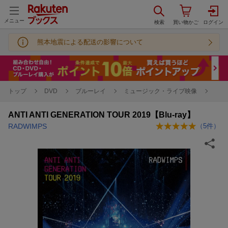
メニュー
熊本地震による配送の影響について
トップ
DVD
ブルーレイ
ミュージック・ライブ映像
ANTI ANTI GENERATION TOUR 2019【Blu-ray】
RADWIMPS
（
5
件）