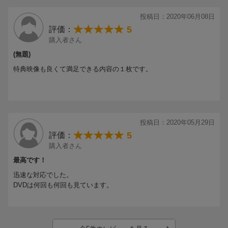
22.DADA -ENCORE-[-]
投稿日：2020年06月08日
23.会心の一撃 -ENCORE-[-]
5
評価：
購入者さん
(無題)
特典映像も良くて満足できる内容の１枚です。
投稿日：2020年05月29日
5
評価：
購入者さん
最高です！
迅速な対応でした。
DVDは何回も何回も見ています。