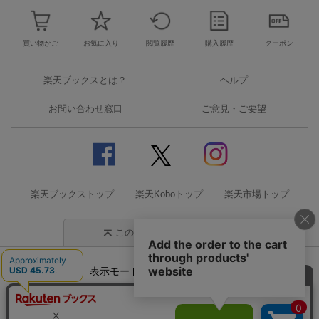
買い物かご
お気に入り
閲覧履歴
購入履歴
クーポン
楽天ブックスとは？
ヘルプ
お問い合わせ窓口
ご意見・ご要望
楽天ブックストップ
楽天Koboトップ
楽天市場トップ
このページの先頭に戻る
表示モード
モバイル
PC
企業情報
個人情報保護方針
特定商取引法に基づく表記
サステナビリティ