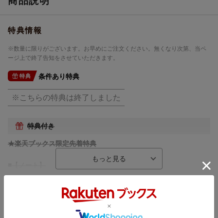
商品説明
特典情報
※数量に限りがございます。お早めにご注文ください。無くなり次第、当ペ
ージ上で終了告知をさせていただきます。
条件あり特典
特典
※こちらの特典は終了しました
特典付き
★楽天ブックス限定先着特典
■【ノート】
※数量に限りがございます。お早めにご注文ください。無くなり
内容紹介
次第、当ページ上で終了告知をさせていただきます。
『新世紀エヴァンゲリオン』および『ヱヴァンゲリヲン新劇場