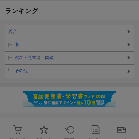
ランキング
総合
本
絵本・児童書・図鑑
その他