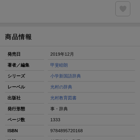
商品情報
発売日
2019年12月
著者／編集
甲斐睦朗
シリーズ
小学新国語辞典
レーベル
光村の辞典
出版社
光村教育図書
発行形態
事・辞典
ページ数
1333
ISBN
9784895720168