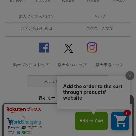
買い物かご
お気に入り
閲覧履歴
購入履歴
クーポン
楽天ブックスとは？
ヘルプ
お問い合わせ窓口
ご意見・ご要望
楽天ブックストップ
楽天Koboトップ
楽天市場トップ
このページの先頭に戻る
表示モード
モバイル
PC
企業情報
個人情報保護方針
特定商取引法に基づく表記
サステナビリティ