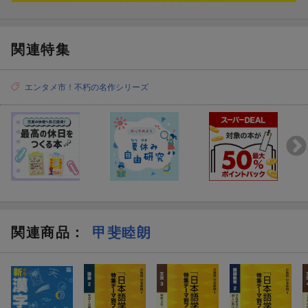
関連特集
エンタメ市！不朽の名作シリーズ
関連商品
：
甲斐睦朗