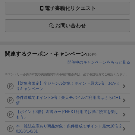
電子書籍化リクエスト
お問い合わせ
関連するクーポン・キャンペーン
(10件)
開催中のキャンペーンをもっと見る
※エントリー必要の有無や実施期間等の各種詳細条件は、必ず各説明頁でご確認ください。
【対象者限定】全ジャンル対象！ポイント最大3倍 おかえ
りキャンペーン
条件達成でポイント2倍！楽天モバイルご利用者はさらに+1
倍
【ポイント3倍】図書カードNEXT利用でお得に読書を楽し
もう♪
本・雑誌在庫あり商品対象！条件達成でポイント最大10倍 2
026/8/1-8/31