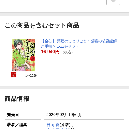
この商品を含むセット商品
【全巻】 薬屋のひとりごと〜猫猫の後宮謎解
き手帳〜 1-22巻セット
16,940円
（税込）
商品情報
発売日
2020年02月19日頃
著者／編集
日向 夏
(原著) ,