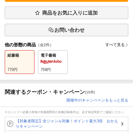
商品をお気に入りに追加
お問い合わせ
他の形態の商品
すべて見る
（全
2
件）
紙書籍
電子書籍
770
円
759
円
関連するクーポン・キャンペーン
(10件)
開催中のキャンペーンをもっと見る
※エントリー必要の有無や実施期間等の各種詳細条件は、必ず各説明頁でご確認ください。
【対象者限定】全ジャンル対象！ポイント最大3倍 おかえ
りキャンペーン