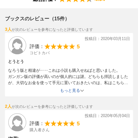
ブックスのレビュー（15件）
3人
が次のレビューを参考になったと評価しています
投稿日：2020年03月11日
5
評価：
コピトカバ
とうとう
なろう版と相違が‥‥これは小説も購入せねばと思いました。
ガンガン版の評価が高いのが個人的には謎。どちらも拝読しました
が、大切なお金を使って手元に置いておきたいのは、私はこちらの
サンデー版なので。
もっと見る
続き読みたい‥‥。
2人
が次のレビューを参考になったと評価しています
投稿日：2020年05月04日
5
評価：
購入者さん