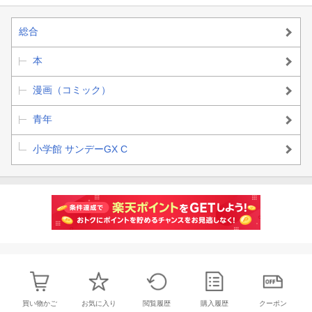
総合
本
漫画（コミック）
青年
小学館 サンデーGX C
買い物かご
お気に入り
閲覧履歴
購入履歴
クーポン