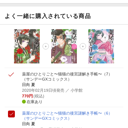
よく一緒に購入されている商品
薬屋のひとりごと〜猫猫の後宮謎解き手帳〜（7）
（サンデーGXコミックス）
日向 夏
2020年02月19日頃発売
／ 小学館
770
円
(税込)
在庫あり
薬屋のひとりごと〜猫猫の後宮謎解き手帳〜（6）
（サンデーGXコミックス）
日向 夏