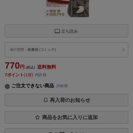
立ち読み
発行形態
：
紙書籍
(コミック)
770
円
送料無料
(税込)
7
ポイント
1倍
内訳
ご注文できない商品
詳細
再入荷のお知らせ
商品をお気に入りに追加