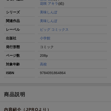
花咲 アキラ
(絵)
シリーズ
美味しんぼ
関連作品
美味しんぼ
レーベル
ビッグ コミックス
出版社
小学館
発行形態
コミック
ページ数
208p
対象年齢
高校
ISBN
9784091864864
商品説明
内容紹介（JPROより）