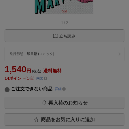
1
/
2
立ち読み
発行形態
：
紙書籍
(コミック)
1,540
円
送料無料
(税込)
14
ポイント
1倍
内訳
ご注文できない商品
詳細
再入荷のお知らせ
商品をお気に入りに追加