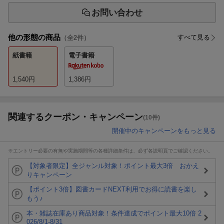
お問い合わせ
他の形態の商品
すべて見る
（全
2
件）
紙書籍
電子書籍
1,540
円
1,386
円
関連するクーポン・キャンペーン
(10件)
開催中のキャンペーンをもっと見る
※エントリー必要の有無や実施期間等の各種詳細条件は、必ず各説明頁でご確認ください。
【対象者限定】全ジャンル対象！ポイント最大3倍 おかえ
りキャンペーン
【ポイント3倍】図書カードNEXT利用でお得に読書を楽し
もう♪
本・雑誌在庫あり商品対象！条件達成でポイント最大10倍 2
026/8/1-8/31