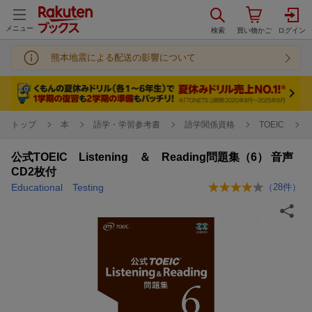
メニュー
熊本地震による配送の影響について
トップ
本
語学・学習参考書
語学関係資格
TOEIC
公式TOEIC Listening ＆ Reading問題集（6） 音声
CD2枚付
Educational Testing
（
28
件）