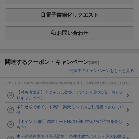
電子書籍化リクエスト
お問い合わせ
関連するクーポン・キャンペーン
(10件)
開催中のキャンペーンをもっと見る
※エントリー必要の有無や実施期間等の各種詳細条件は、必ず各説明頁でご確認ください。
【対象者限定】全ジャンル対象！ポイント最大3倍 おかえ
りキャンペーン
条件達成でポイント2倍！楽天モバイルご利用者はさらに+1
倍
【ポイント3倍】図書カードNEXT利用でお得に読書を楽し
もう♪
本・雑誌在庫あり商品対象！条件達成でポイント最大10倍 2