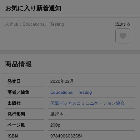
お気に入り新着通知
未追加：
Educational Testing
追加する
商品情報
発売日
2020年02月
著者／編集
Educational Testing
出版社
国際ビジネスコミュニケーション協会
発行形態
単行本
ページ数
200p
ISBN
9784906033584