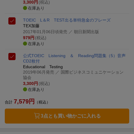
3,300
円
(税込)
在庫あり
TOEIC L＆R TEST
出る単特急金のフレーズ
TEX加藤
2017年01月06日頃発売
／ 朝日新聞出版
979
円
(税込)
在庫あり
公式TOEIC Listening ＆ Reading問題集（5）
音声
CD2枚付
Educational Testing
2019年06月発売
／ 国際ビジネスコミュニケーション
協会
3,300
円
(税込)
在庫あり
7,579
円
合計
（税込）
3点とも買い物かごに入れる