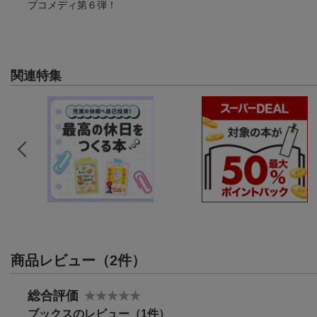
ブコメディ第６弾！
関連特集
商品レビュー（2件）
総合評価
ブックスのレビュー（1件）