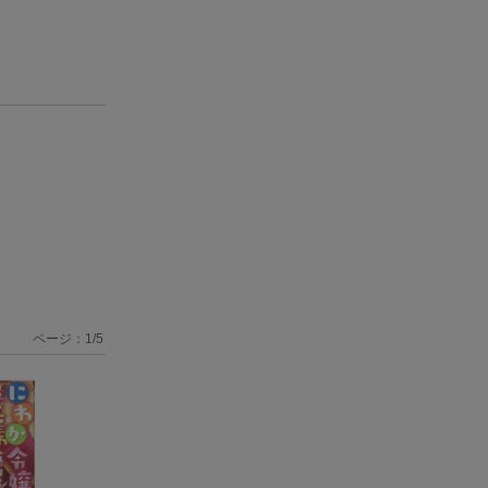
ページ：
1
/
5