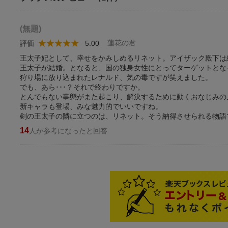
(無題)
蓮花の君
評価
5.00
王太子妃として、幸せをかみしめるリネット。アイザック殿下は
王太子が結婚。となると、国の独身女性にとってターゲットとな
狩り場に放り込まれたレナルド、気の毒ですが笑えました。
でも、あら･･･？それで終わりですか。
とんでもない事態がまた起こり、解決するために動くおなじみの
新キャラも登場、みな魅力的でいいですね。
剣の王太子の隣に立つのは、リネット。そう納得させられる物語
14
人が参考になったと回答