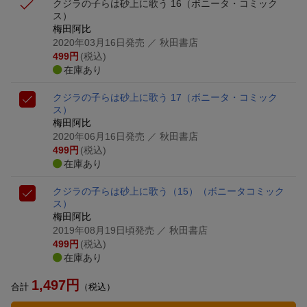
クジラの子らは砂上に歌う 16
（ボニータ・コミック
ス）
梅田阿比
2020年03月16日発売
／ 秋田書店
499
円
(税込)
在庫あり
クジラの子らは砂上に歌う 17
（ボニータ・コミック
ス）
梅田阿比
2020年06月16日発売
／ 秋田書店
499
円
(税込)
在庫あり
クジラの子らは砂上に歌う（15）
（ボニータコミック
ス）
梅田阿比
2019年08月19日頃発売
／ 秋田書店
499
円
(税込)
在庫あり
1,497
円
合計
（税込）