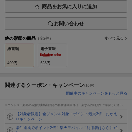
商品をお気に入りに追加
お問い合わせ
他の形態の商品
すべて見る
（全
2
件）
紙書籍
電子書籍
499
円
528
円
関連するクーポン・キャンペーン
(10件)
開催中のキャンペーンをもっと見る
※エントリー必要の有無や実施期間等の各種詳細条件は、必ず各説明頁でご確認ください。
【対象者限定】全ジャンル対象！ポイント最大3倍 おかえ
りキャンペーン
条件達成でポイント2倍！楽天モバイルご利用者はさらに+1