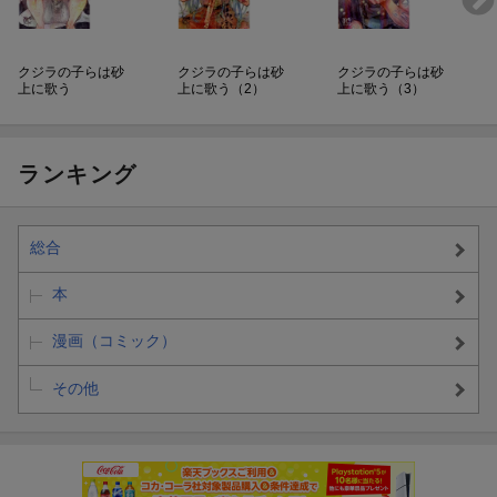
クジラの子らは砂
クジラの子らは砂
クジラの子らは砂
上に歌う
上に歌う（2）
上に歌う（3）
ランキング
総合
本
漫画（コミック）
その他