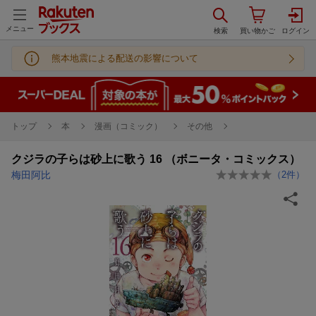
メニュー
熊本地震による配送の影響について
トップ
本
漫画（コミック）
その他
クジラの子らは砂上に歌う 16 （ボニータ・コミックス）
梅田阿比
（
2
件）