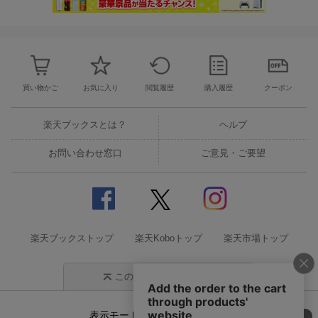
買い物かご
お気に入り
閲覧履歴
購入履歴
クーポン
楽天ブックスとは？
ヘルプ
お問い合わせ窓口
ご意見・ご要望
楽天ブックストップ
楽天Koboトップ
楽天市場トップ
このページの先頭に戻る
表示モード
モバイル
PC