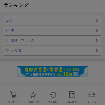
ランキング
総合
本
漫画（コミック）
その他
買い物かご
お気に入り
閲覧履歴
購入履歴
クーポン