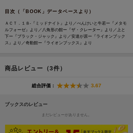
目次（「BOOK」データベースより）
ＡＣＴ．１８-『ミッドナイト』より／べんけいと牛若ー『メタモ
ルフォーゼ』より／八角形の館ー『ザ・クレーター』より／上と
下ー『ブラック・ジャック』より／安達が原ー『ライオンブック
ス』より／奇動館ー『ライオンブックス』より
商品レビュー（3件）
3.67
総合評価：
ブックスのレビュー
まだレビューがありません。