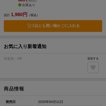
660
円
(税込)
在庫あり
1,980
円
合計
（税込）
3点とも買い物かごに入れる
お気に入り新着通知
未追加：
4
件
追加する
商品情報
発売日
2020年04月11日