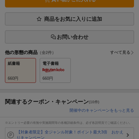
商品をお気に入りに追加
お問い合わせ
他の形態の商品
すべて見る
（全
2
件）
紙書籍
電子書籍
660
円
660
円
関連するクーポン・キャンペーン
(10件)
開催中のキャンペーンをもっと見る
※エントリー必要の有無や実施期間等の各種詳細条件は、必ず各説明頁でご確認ください。
【対象者限定】全ジャンル対象！ポイント最大3倍 おかえ
りキャンペーン