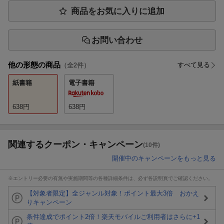
商品をお気に入りに追加
お問い合わせ
他の形態の商品
すべて見る
（全
2
件）
紙書籍
電子書籍
638
円
638
円
関連するクーポン・キャンペーン
(10件)
開催中のキャンペーンをもっと見る
※エントリー必要の有無や実施期間等の各種詳細条件は、必ず各説明頁でご確認ください。
【対象者限定】全ジャンル対象！ポイント最大3倍 おかえ
りキャンペーン
条件達成でポイント2倍！楽天モバイルご利用者はさらに+1