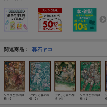
関連商品
：
暮石ヤコ
ソマリと森の神
ソマリと森の神
ソマリと森の神
ソマリと森の神
様（6）
様（5）
様（4）
様（1）