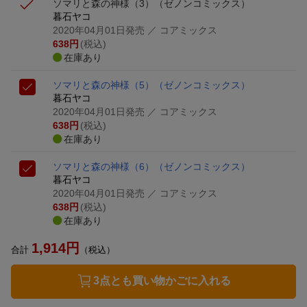
ソマリと森の神様（3）
（ゼノンコミックス）
暮石ヤコ
2020年04月01日発売
／ コアミックス
638
円
(税込)
在庫あり
ソマリと森の神様（5）
（ゼノンコミックス）
暮石ヤコ
2020年04月01日発売
／ コアミックス
638
円
(税込)
在庫あり
ソマリと森の神様（6）
（ゼノンコミックス）
暮石ヤコ
2020年04月01日発売
／ コアミックス
638
円
(税込)
在庫あり
1,914
円
合計
（税込）
3点とも買い物かごに入れる