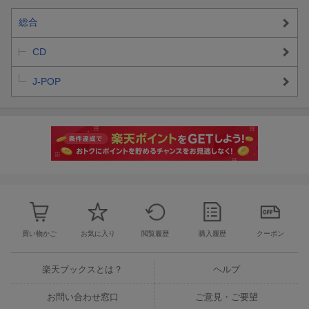
総合
CD
J-POP
買い物かご
お気に入り
閲覧履歴
購入履歴
クーポン
楽天ブックスとは？
ヘルプ
お問い合わせ窓口
ご意見・ご要望