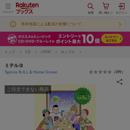
メニュー
熊本地震による配送の影響について
トップ
CD
J-POP
ポップス
ミテルヨ
Spinna B-ILL & Home Grown
（
0
件）
ご注文できない商品