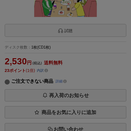
試聴
ディスク枚数
：
1枚(CD1枚)
2,530
円
送料無料
(税込)
23
ポイント
1倍
内訳
ご注文できない商品
詳細
再入荷のお知らせ
商品をお気に入りに追加
お問い合わせ