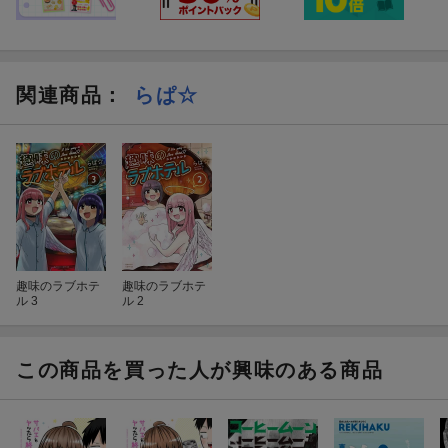
関連商品
：
らぱ☆
趣味のラブホテ
趣味のラブホテ
ル 3
ル 2
この商品を買った人が興味のある商品