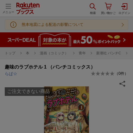
メニュー
熊本地震による配送の影響について
トップ
本
漫画（コミック）
青年
新潮社 バンチC
趣味のラブホテル 1 （バンチコミックス）
らぱ☆
（
0
件）
ご注文できない商品