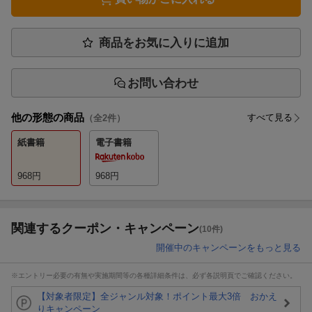
商品をお気に入りに追加
お問い合わせ
他の形態の商品
すべて見る
（全
2
件）
紙書籍
電子書籍
968
円
968
円
関連するクーポン・キャンペーン
(10件)
開催中のキャンペーンをもっと見る
※エントリー必要の有無や実施期間等の各種詳細条件は、必ず各説明頁でご確認ください。
【対象者限定】全ジャンル対象！ポイント最大3倍 おかえ
りキャンペーン