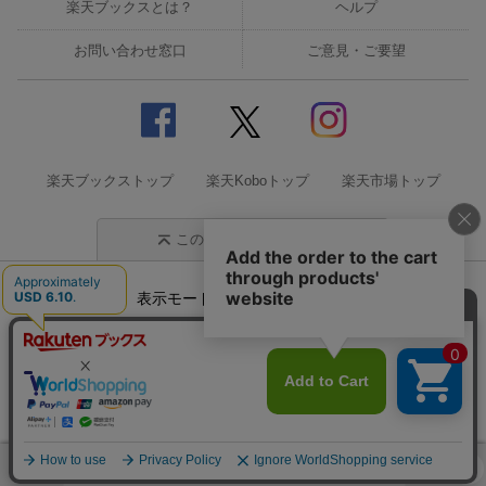
楽天ブックスとは？
ヘルプ
お問い合わせ窓口
ご意見・ご要望
楽天ブックストップ
楽天Koboトップ
楽天市場トップ
このページの先頭に戻る
表示モード
モバイル
PC
企業情報
個人情報保護方針
特定商取引法に基づく表記
サステナビリティ
© Rakuten Group, Inc.