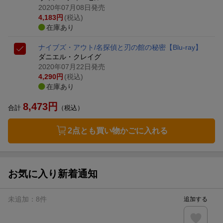
2020年07月08日発売
4,183
円
(税込)
在庫あり
ナイブズ・アウト/名探偵と刃の館の秘密【Blu-ray】
ダニエル・クレイグ
2020年07月22日発売
4,290
円
(税込)
在庫あり
8,473
円
合計
（税込）
2点とも買い物かごに入れる
お気に入り新着通知
未追加：
8
件
追加する