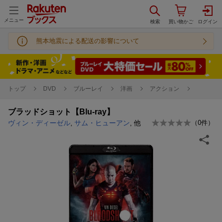
メニュー
熊本地震による配送の影響について
トップ
DVD
ブルーレイ
洋画
アクション
ブラッドショット【Blu-ray】
ヴィン・ディーゼル
,
サム・ヒューアン
, 他
（
0
件）