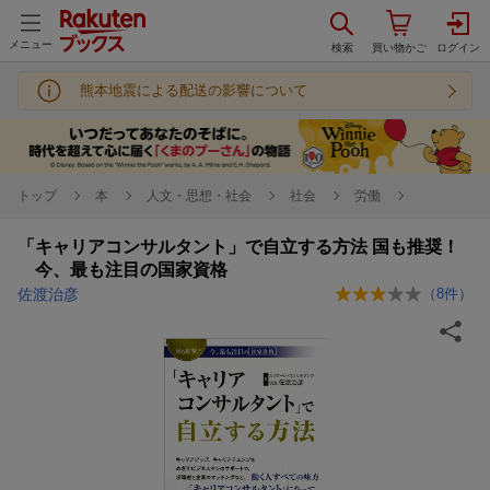
メニュー
熊本地震による配送の影響について
トップ
本
人文・思想・社会
社会
労働
「キャリアコンサルタント」で自立する方法 国も推奨！
今、最も注目の国家資格
佐渡治彦
（
8
件）