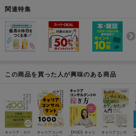
割の期待度があると感じた。
キャリアコンサルタントには、限りない可能性があると思う。
関連特集
元営業マンが実践的にキャリコンの仕事を獲得できるかが、分かり
やすく書かれている。
キャリアコンサルタントを生業したい人、どんな仕事か興味がる人
には必見の書である。
SDGsも意識されディーセントワークとしてのキャリアコンサルタ
ントの解説書として良書だと思う。
この商品を買った人が興味のある商品
キャリア・カウ
キャリアコンサ
【POD】キャリ
キャリアコンサ