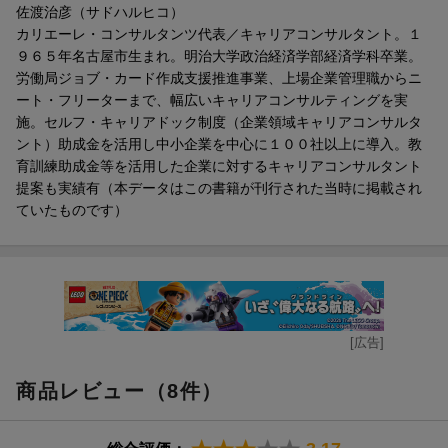
佐渡治彦（サドハルヒコ）
カリエーレ・コンサルタンツ代表／キャリアコンサルタント。１
９６５年名古屋市生まれ。明治大学政治経済学部経済学科卒業。
労働局ジョブ・カード作成支援推進事業、上場企業管理職からニ
ート・フリーターまで、幅広いキャリアコンサルティングを実
施。セルフ・キャリアドック制度（企業領域キャリアコンサルタ
ント）助成金を活用し中小企業を中心に１００社以上に導入。教
育訓練助成金等を活用した企業に対するキャリアコンサルタント
提案も実績有（本データはこの書籍が刊行された当時に掲載され
ていたものです）
[広告]
商品レビュー（8件）