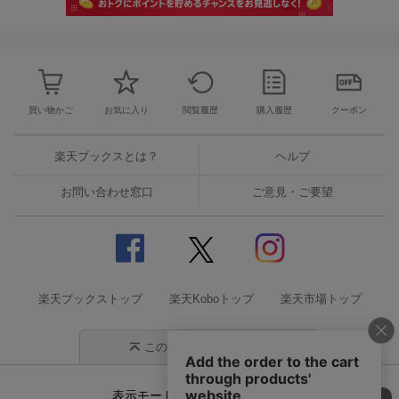
買い物かご
お気に入り
閲覧履歴
購入履歴
クーポン
楽天ブックスとは？
ヘルプ
お問い合わせ窓口
ご意見・ご要望
楽天ブックストップ
楽天Koboトップ
楽天市場トップ
このページの先頭に戻る
表示モード
モバイル
PC