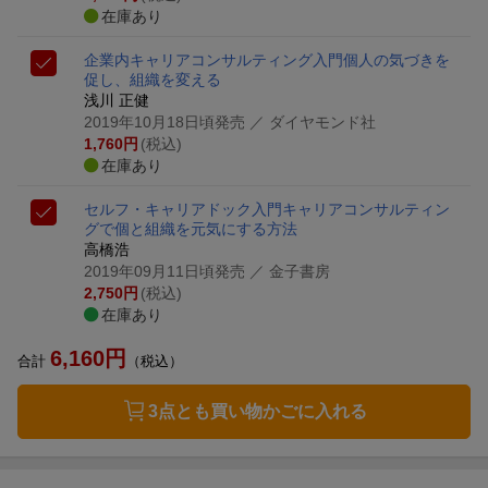
在庫あり
企業内キャリアコンサルティング入門
個人の気づきを
促し、組織を変える
浅川 正健
2019年10月18日頃発売
／ ダイヤモンド社
1,760
円
(税込)
在庫あり
セルフ・キャリアドック入門
キャリアコンサルティン
グで個と組織を元気にする方法
高橋浩
2019年09月11日頃発売
／ 金子書房
2,750
円
(税込)
在庫あり
6,160
円
合計
（税込）
3点とも買い物かごに入れる