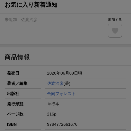
お気に入り新着通知
未追加：
佐渡治彦
追加する
商品情報
発売日
2020年06月09日頃
著者／編集
佐渡治彦
(著)
出版社
合同フォレスト
発行形態
単行本
ページ数
216p
ISBN
9784772661676