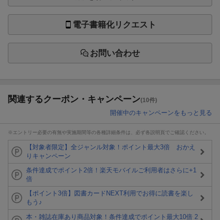
電子書籍化リクエスト
お問い合わせ
関連するクーポン・キャンペーン
(10件)
開催中のキャンペーンをもっと見る
※エントリー必要の有無や実施期間等の各種詳細条件は、必ず各説明頁でご確認ください。
【対象者限定】全ジャンル対象！ポイント最大3倍 おかえ
りキャンペーン
条件達成でポイント2倍！楽天モバイルご利用者はさらに+1
倍
【ポイント3倍】図書カードNEXT利用でお得に読書を楽し
もう♪
本・雑誌在庫あり商品対象！条件達成でポイント最大10倍 2