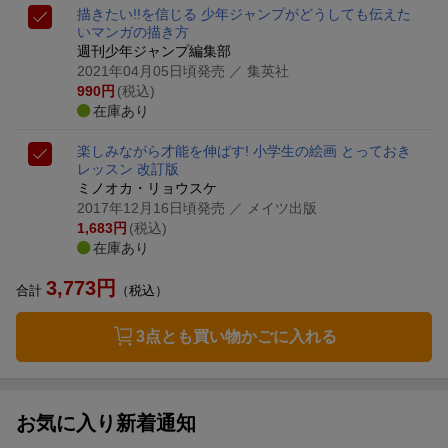
描きたい!!を信じる 少年ジャンプがどうしても伝えた
いマンガの描き方
週刊少年ジャンプ編集部
2021年04月05日頃発売
／ 集英社
990
円
(税込)
在庫あり
楽しみながら才能を伸ばす! 小学生の絵画 とっておき
レッスン 改訂版
ミノオカ・リョウスケ
2017年12月16日頃発売
／ メイツ出版
1,683
円
(税込)
在庫あり
3,773
円
合計
（税込）
3点とも買い物かごに入れる
お気に入り新着通知