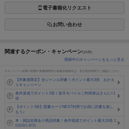
電子書籍化リクエスト
お問い合わせ
関連するクーポン・キャンペーン
(10件)
開催中のキャンペーンをもっと見る
※エントリー必要の有無や実施期間等の各種詳細条件は、必ず各説明頁でご確認ください。
【対象者限定】全ジャンル対象！ポイント最大3倍 おかえ
りキャンペーン
条件達成でポイント2倍！楽天モバイルご利用者はさらに+1
倍
【ポイント3倍】図書カードNEXT利用でお得に読書を楽し
もう♪
本・雑誌在庫あり商品対象！条件達成でポイント最大10倍 2
026/8/1-8/31