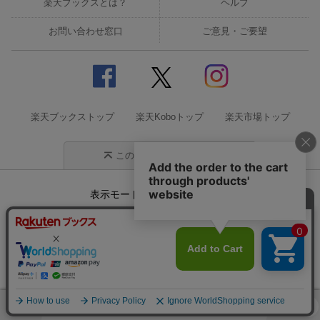
楽天ブックスとは？
ヘルプ
お問い合わせ窓口
ご意見・ご要望
楽天ブックストップ
楽天Koboトップ
楽天市場トップ
このページの先頭に戻る
表示モード
モバイル
PC
企業情報
個人情報保護方針
特定商取引法に基づく表記
サステナビリティ
© Rakuten Group, Inc.