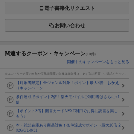
電子書籍化リクエスト
お問い合わせ
関連するクーポン・キャンペーン
(10件)
開催中のキャンペーンをもっと見る
※エントリー必要の有無や実施期間等の各種詳細条件は、必ず各説明頁でご確認ください。
【対象者限定】全ジャンル対象！ポイント最大3倍 おかえ
りキャンペーン
条件達成でポイント2倍！楽天モバイルご利用者はさらに+1
倍
【ポイント3倍】図書カードNEXT利用でお得に読書を楽し
もう♪
本・雑誌在庫あり商品対象！条件達成でポイント最大10倍 2
026/8/1-8/31