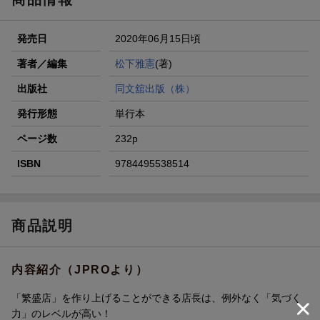
発売日
2020年06月15日頃
著者／編集
松下雅憲
(著)
出版社
同文舘出版（株）
発行形態
単行本
ページ数
232p
ISBN
9784495538514
商品説明
内容紹介（JPROより）
「繁盛店」を作り上げることができる店長は、例外なく「気づく
力」のレベルが高い！