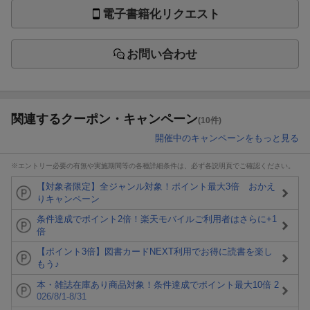
電子書籍化リクエスト
お問い合わせ
関連するクーポン・キャンペーン
(10件)
開催中のキャンペーンをもっと見る
※エントリー必要の有無や実施期間等の各種詳細条件は、必ず各説明頁でご確認ください。
【対象者限定】全ジャンル対象！ポイント最大3倍 おかえ
りキャンペーン
条件達成でポイント2倍！楽天モバイルご利用者はさらに+1
倍
【ポイント3倍】図書カードNEXT利用でお得に読書を楽し
もう♪
本・雑誌在庫あり商品対象！条件達成でポイント最大10倍 2
026/8/1-8/31