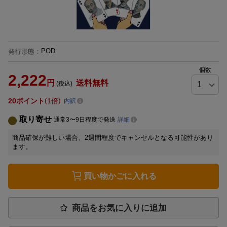
POD
発行形態
：
個数
2,222
円
送料無料
(税込)
20
ポイント
1倍
内訳
取り寄せ
通常3〜9日程度で発送
詳細
商品確保が難しい場合、2週間程度でキャンセルとなる可能性があり
ます。
買い物かごに入れる
商品をお気に入りに追加