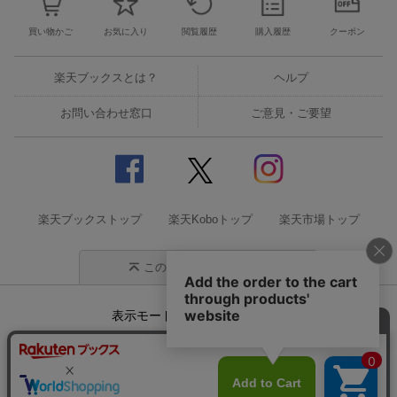
買い物かご
お気に入り
閲覧履歴
購入履歴
クーポン
楽天ブックスとは？
ヘルプ
お問い合わせ窓口
ご意見・ご要望
楽天ブックストップ
楽天Koboトップ
楽天市場トップ
このページの先頭に戻る
表示モード
モバイル
PC
企業情報
個人情報保護方針
特定商取引法に基づく表記
サステナビリティ