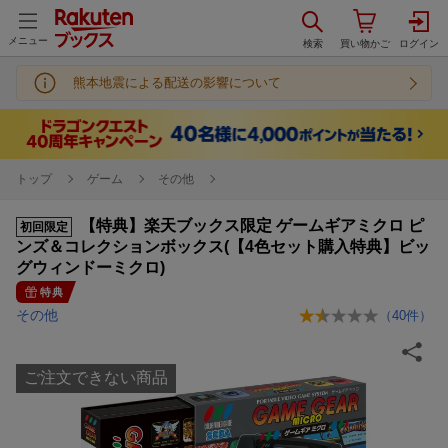
メニュー
熊本地震による配送の影響について
トップ
ゲーム
その他
【特典】楽天ブックス限定 ゲームギアミクロ ピ
初回限定
ンズ＆コレクションボックス(【4色セット購入特典】ビッ
グウィンドーミクロ)
特典
その他
（
40
件）
ご注文できない商品