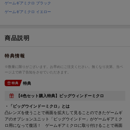
ゲームギアミクロ ブラック
ゲームギアミクロ イエロー
商品説明
特典情報
※数量に限りがございます。お早めにご注文ください。無くなり次第、当ペ
ージ上で終了告知をさせていただきます。
特典
特典
【4色セット購入特典】ビッグウィンドーミクロ
・「ビッグウインドーミクロ」とは
凸レンズを使うことで画面を拡大して見ることのできたゲームギ
アのオプションユニット「ビッグウインドー」がゲームギアミク
ロ用になって復活！ ゲームギアミクロに取り付けることで画面