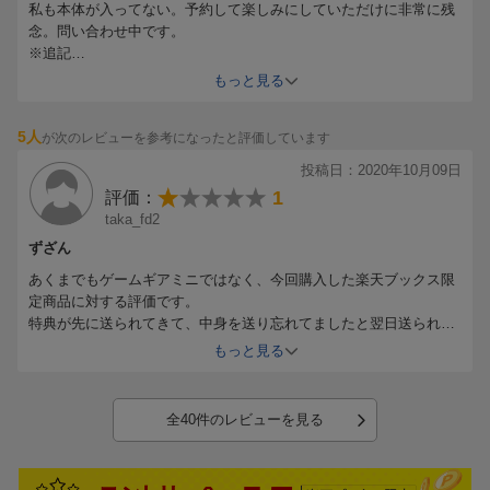
私も本体が入ってない。予約して楽しみにしていただけに非常に残
アするまで遊び込むもよし。
念。問い合わせ中です。
ミニの次は「ゲームギアミクロ」！ 30周年のメモリアルデー、1
※追記
0月6日に発売予定です。
今しがたメールが届きました。発売日に遊べないのは辛い…はぁ～
もっと見る
5人
が次のレビューを参考になったと評価しています
◆ゲームギアが遊べるマスコットになって復活！
カラー液晶の携帯ゲーム機「ゲームギア」が、ミニより小さい
投稿日：2020年10月09日
「ミクロ」なマスコットになって復活！ 当時のデザインほぼそ
1
評価：
のまま、タブレット菓子ケース程度の極小サイズに小型化しまし
taka_fd2
た。1インチのモニタと各種ボタンは実際にゲームを遊ぶことがで
ずざん
きます。単4電池2本での動作のほか、USBケーブルを使えば長時
あくまでもゲームギアミニではなく、今回購入した楽天ブックス限
間のプレイも可能です。
定商品に対する評価です。
特典が先に送られてきて、中身を送り忘れてましたと翌日送られて
きたものは4つバラバラなうえに、梱包があまく紙ケースの端が折
もっと見る
◆4色カラーバリエーション、各4種類の名作ゲームを収録
れているものがありました。
本体カラーは当時と同じくブラック・ブルー・イエロー・レッド
追加で、メーカーの不具合で化粧箱も送られてくるみたいですが、
の4種類を用意。それぞれに当時の名作ゲームが、4本ずつ内蔵さ
検品もきちんとしているのか不振が募るばかりですし、3万近くも
全40件のレビューを見る
れています。メガドラミニと同様、中断セーブ機能も搭載してい
出してセットを買った意味がないですし、ずさんすぎて残念です。
ますので、当時クリアできなかったあのゲームのエンディングも
見られるかも？