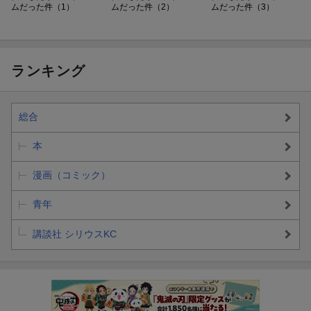
ムだった件（1）
ムだった件（2）
ムだった件（3）
ランキング
総合
本
漫画（コミック）
青年
講談社 シリウスKC