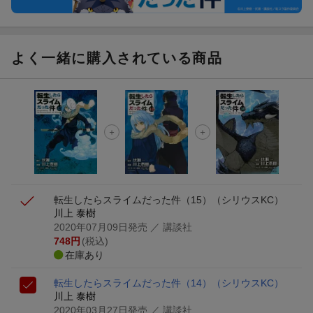
よく一緒に購入されている商品
転生したらスライムだった件（15）
（シリウスKC）
川上 泰樹
2020年07月09日発売
／ 講談社
748
円
(税込)
在庫あり
転生したらスライムだった件（14）
（シリウスKC）
川上 泰樹
2020年03月27日発売
／ 講談社