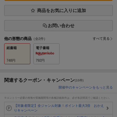
商品をお気に入りに追加
お問い合わせ
他の形態の商品
すべて見る
（全
2
件）
紙書籍
電子書籍
748
円
792
円
関連するクーポン・キャンペーン
(10件)
開催中のキャンペーンをもっと見る
※エントリー必要の有無や実施期間等の各種詳細条件は、必ず各説明頁でご確認ください。
【対象者限定】全ジャンル対象！ポイント最大3倍 おかえ
りキャンペーン