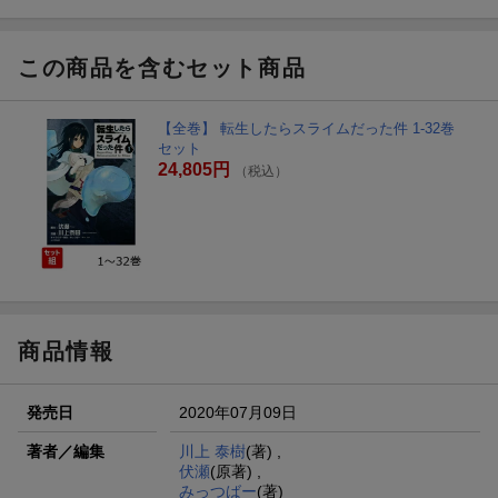
この商品を含むセット商品
【全巻】 転生したらスライムだった件 1-32巻
セット
24,805円
（税込）
商品情報
発売日
2020年07月09日
著者／編集
川上 泰樹
(著) ,
伏瀬
(原著) ,
みっつばー
(著)