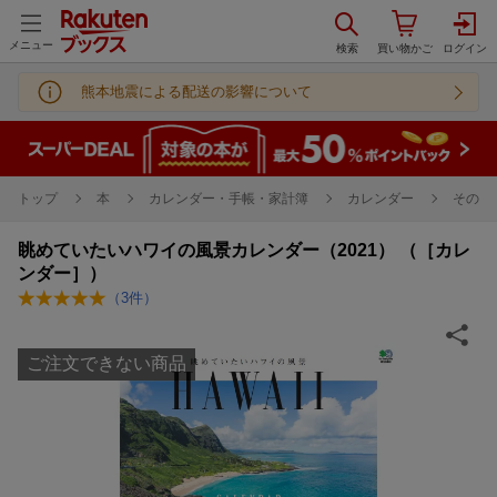
メニュー
熊本地震による配送の影響について
トップ
本
カレンダー・手帳・家計簿
カレンダー
その他
眺めていたいハワイの風景カレンダー（2021） （［カレ
ンダー］）
（
3
件）
ご注文できない商品