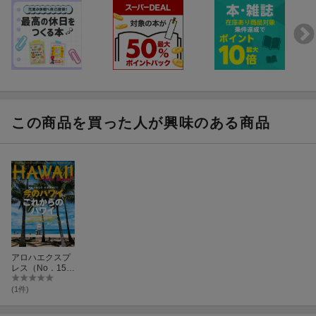
この商品を買った人が興味のある商品
アロハエクスプ
レス（No．15
5）
(1件)