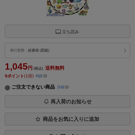
立ち読み
発行形態
：
紙書籍
(図鑑)
1,045
円
送料無料
(税込)
9
ポイント
1倍
内訳
ご注文できない商品
詳細
再入荷のお知らせ
商品をお気に入りに追加