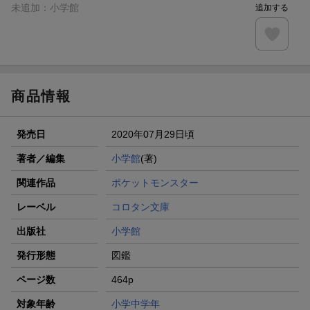
未追加：
小学館
追加する
商品情報
発売日
2020年07月29日頃
著者／編集
小学館
(著)
関連作品
ポケットモンスター
レーベル
コロタン文庫
出版社
小学館
発行形態
図鑑
ページ数
464p
対象年齢
小学中学年