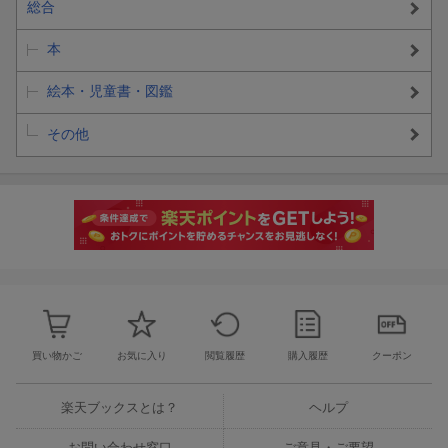
総合
本
絵本・児童書・図鑑
その他
買い物かご
お気に入り
閲覧履歴
購入履歴
クーポン
楽天ブックスとは？
ヘルプ
お問い合わせ窓口
ご意見・ご要望