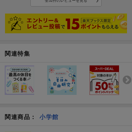
全32件のレビューを見る
関連特集
関連商品
：
小学館