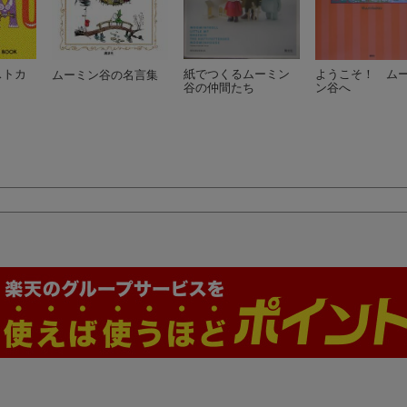
ストカ
紙でつくるムーミン
ようこそ！ ム
ムーミン谷の名言集
谷の仲間たち
ン谷へ