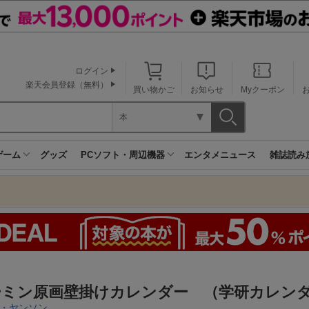
ログイン
楽天会員登録（無料）
買い物かご
お知らせ
Myクーポン
本
ゲーム
グッズ
PCソフト・周辺機器
エンタメニュース
雑誌読み
ミン原画壁掛けカレンダー （学研カレンダー
・ヤンソン