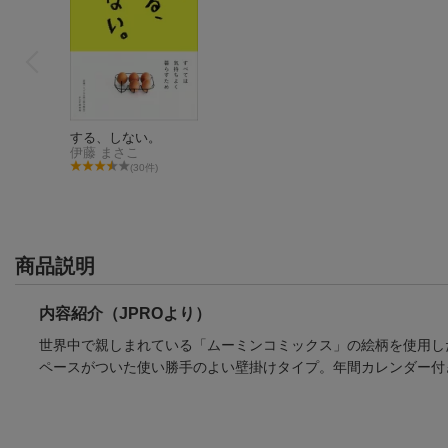
する、しない。
伊藤 まさこ
(30件)
商品説明
内容紹介（JPROより）
世界中で親しまれている「ムーミンコミックス」の絵柄を使用し
ペースがついた使い勝手のよい壁掛けタイプ。年間カレンダー付
する、しない。
伊藤 まさこ
(30件)