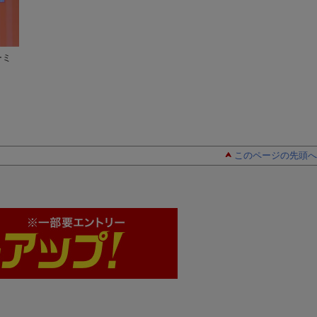
ーミ
ムーミンえいごカレ
ムーミン谷 赤ちゃ
ムーミンえいごカ
ンダー（2006）
んの本 はじめの…
ンダー（2007）
このページの先頭へ