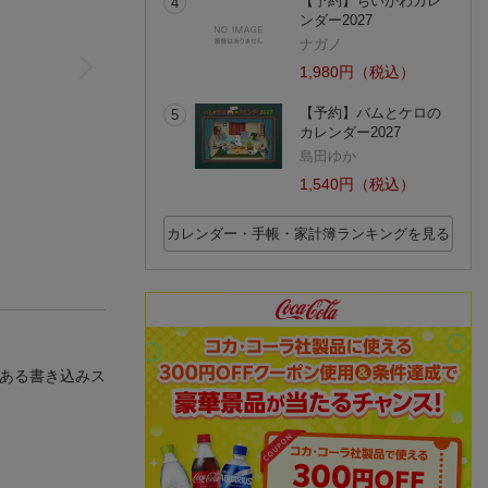
【予約】ちいかわカレ
4
ンダー2027
ナガノ
1,980円（税込）
【予約】バムとケロの
5
カレンダー2027
島田ゆか
1,540円（税込）
カレンダー・手帳・家計簿ランキングを見る
のある書き込みス