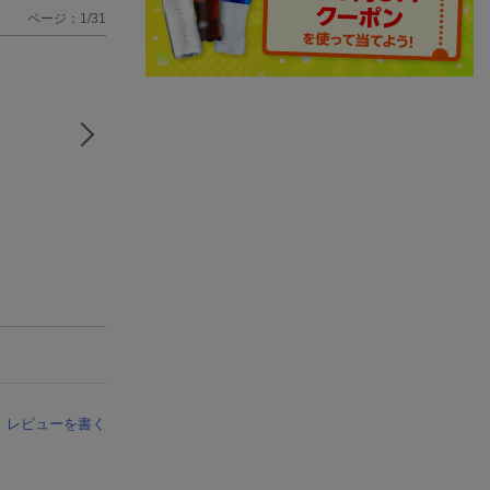
ページ：1/31
レビューを書く