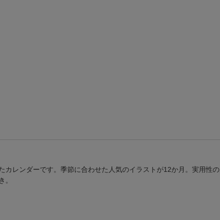
たカレンダーです。季節に合わせた人気のイラストが12か月。実用性
き。