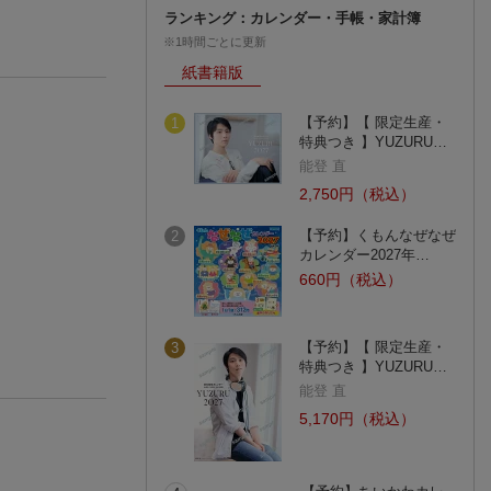
ランキング：カレンダー・手帳・家計簿
※1時間ごとに更新
紙書籍版
【予約】【 限定生産・
1
特典つき 】YUZURU…
能登 直
2,750円（税込）
【予約】くもんなぜなぜ
2
カレンダー2027年…
660円（税込）
【予約】【 限定生産・
3
特典つき 】YUZURU…
能登 直
5,170円（税込）