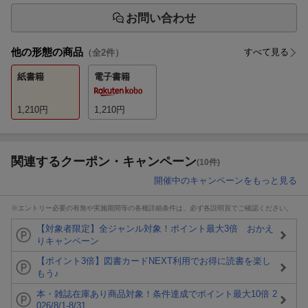
お問い合わせ
他の形態の商品
すべて見る
（全
2
件）
紙書籍
電子書籍
1,210
円
1,210
円
関連するクーポン・キャンペーン
(10件)
開催中のキャンペーンをもっと見る
※エントリー必要の有無や実施期間等の各種詳細条件は、必ず各説明頁でご確認ください。
【対象者限定】全ジャンル対象！ポイント最大3倍 おかえ
りキャンペーン
【ポイント3倍】図書カードNEXT利用でお得に読書を楽し
もう♪
本・雑誌在庫あり商品対象！条件達成でポイント最大10倍 2
026/8/1-8/31