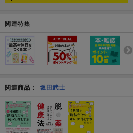
関連特集
関連商品
：
坂田武士