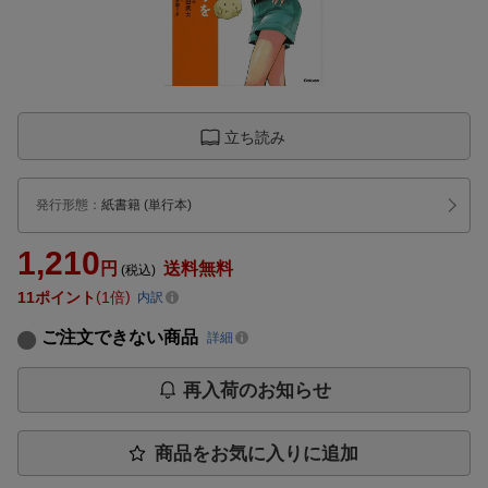
立ち読み
発行形態
：
紙書籍
(単行本)
1,210
円
送料無料
(税込)
11
ポイント
1倍
内訳
ご注文できない商品
詳細
再入荷のお知らせ
商品をお気に入りに追加