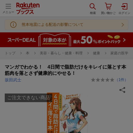
メニュー
熊本地震による配送の影響について
トップ
本
美容・暮らし・健康・料理
健康
家庭の医学
マンガでわかる！ 4日間で脂肪だけをキレイに落とす本
筋肉を落とさず健康的にやせる！
坂田武士
（
1
件）
ご注文できない商品