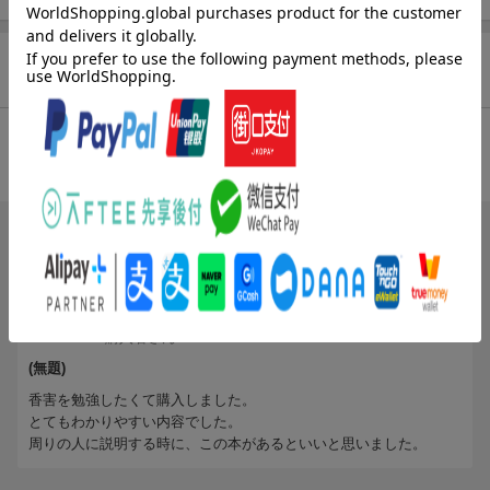
1アロマデフューザー、よい香りが作業効率を高める？/2香りつき
製品からホルモンかく乱物質/3有名ブランドの香水からも環境ホ
ルモン/4香料のもうひとつの危険性？「光毒性」/5香りつき製品に
商品レビュー（2件）
使われる物質の約半分は人体に有害/625の香りつき製品から133種
類の有害物質/7香りつき製品による健康影響ー海外の研究論文/8天
然、オーガニックだから安全？9アロマにも、ちょっと注意を10消
総合評価：
毒剤の多用で慢性閉塞性肺炎のリスク上昇
条件に満たないため、評価は表示できません。
コラム1 嗅覚はいのちの危険を知らせる生命維持の要/コラム2 香
害は第2の“受動喫煙”/コラム3 誰でも香害被害者になる
ブックスのレビュー（1件）
4 海外の香害対策と日本
1より安全な選択としてフレグランスフリー製品を推奨/2フレグラ
投稿日：2020年10月06日
ンス・フリー・ポリシー（香り製品自粛の方針）/3アメリカ 学
5
評価：
校での香害対策の最前線/4アメリカの市民団体、P＆Gに成分開示
購入者さん
要求/5アメリカでは、7種類のフレイバー（食品香料）使用禁止/6
(無題)
国内の香害対策、進む地方議会の動き（香料自粛の呼びかけを行
っている都道府県および市町村・区）
香害を勉強したくて購入しました。
7香りつき製品、有害物質の規制は？/8薬機法（旧薬事法）の規制
とてもわかりやすい内容でした。
周りの人に説明する時に、この本があるといいと思いました。
対象外