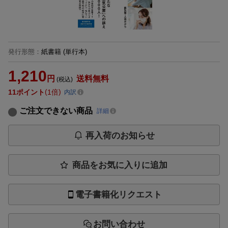
発行形態
：
紙書籍
(単行本)
1,210
円
送料無料
(税込)
11
ポイント
1倍
内訳
ご注文できない商品
詳細
再入荷のお知らせ
商品をお気に入りに追加
電子書籍化リクエスト
お問い合わせ