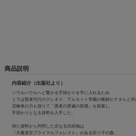
商品説明
内容紹介（出版社より）
ソウルハウルへと繋がる手掛かりを手に入れるため
ミラは賢者代行のクレオス、アルカイト学園の教師ヒナタらと共
召喚体の力も借りて『愚者の脅威の部屋』を探索し
手掛かりとなる資料を入手した。
得た資料から判明した次なる目的地は
『天魔迷宮プライマルフォレスト』がある祈り子の森。