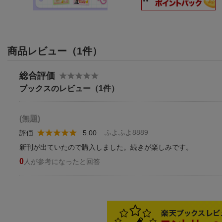
商品レビュー（1件）
総合評価
ブックスのレビュー（1件）
(無題)
ふよふよ8889
評価
5.00
新刊が出ていたので購入しました。続きが楽しみです。
0
人が参考になったと回答