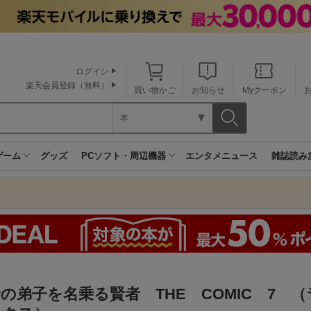
ログイン
楽天会員登録（無料）
買い物かご
お知らせ
Myクーポン
本
ゲーム
グッズ
PCソフト・周辺機器
エンタメニュース
雑誌読み
の弟子を名乗る賢者 THE COMIC 7 