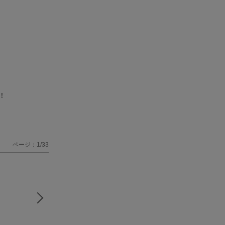
！
ページ：1/33