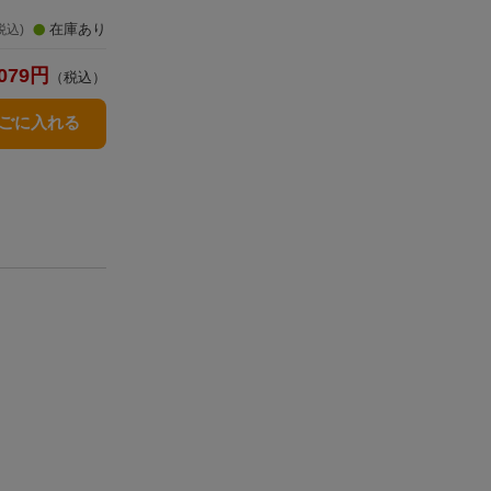
在庫あり
税込)
079
円
（税込）
かごに入れる