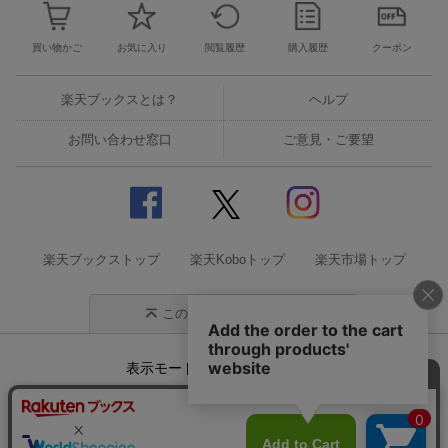
買い物かご
お気に入り
閲覧履歴
購入履歴
クーポン
楽天ブックスとは？
ヘルプ
お問い合わせ窓口
ご意見・ご要望
楽天ブックストップ
楽天Koboトップ
楽天市場トップ
このページの先頭に戻る
表示モード
モバイル
PC
企業情報
個人情報保護方針
特定商取引法に基づく表記
サステナビリティ