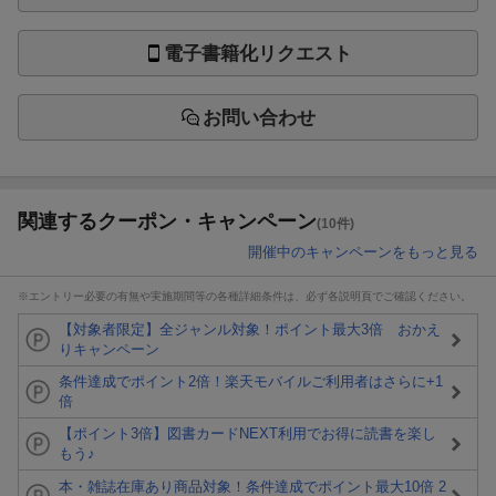
電子書籍化リクエスト
お問い合わせ
関連するクーポン・キャンペーン
(10件)
開催中のキャンペーンをもっと見る
※エントリー必要の有無や実施期間等の各種詳細条件は、必ず各説明頁でご確認ください。
【対象者限定】全ジャンル対象！ポイント最大3倍 おかえ
りキャンペーン
条件達成でポイント2倍！楽天モバイルご利用者はさらに+1
倍
【ポイント3倍】図書カードNEXT利用でお得に読書を楽し
もう♪
本・雑誌在庫あり商品対象！条件達成でポイント最大10倍 2